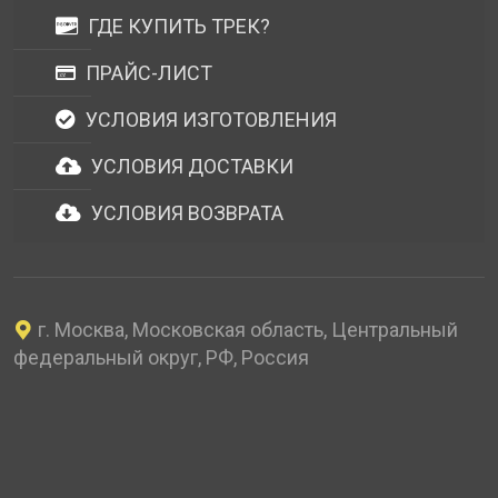
ГДЕ КУПИТЬ ТРЕК?
ПРАЙС-ЛИСТ
УСЛОВИЯ ИЗГОТОВЛЕНИЯ
УСЛОВИЯ ДОСТАВКИ
УСЛОВИЯ ВОЗВРАТА
г. Москва, Московская область, Центральный
федеральный округ, РФ, Россия