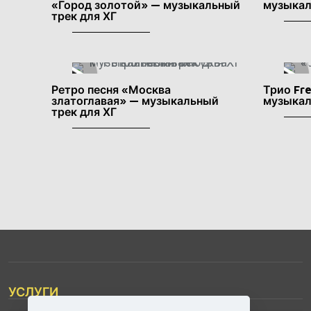
«Город золотой» — музыкальный
музыкал
трек для ХГ
Ретро песня «Москва
Трио Fr
златоглавая» — музыкальный
музыкал
трек для ХГ
УСЛУГИ