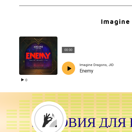
Imagine 
00:00
Imagine Dragons, JID
Enemy
0
ЛОВИЯ ДЛЯ К