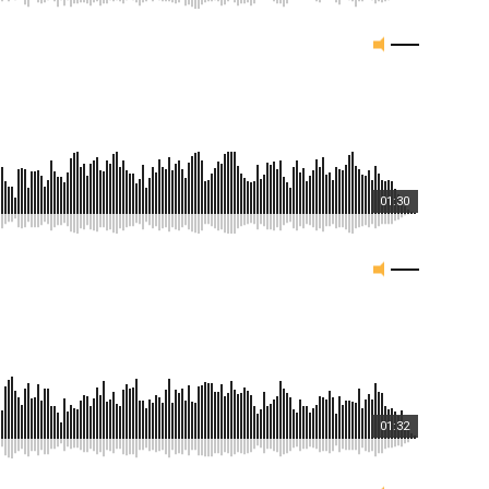
01:30
01:32