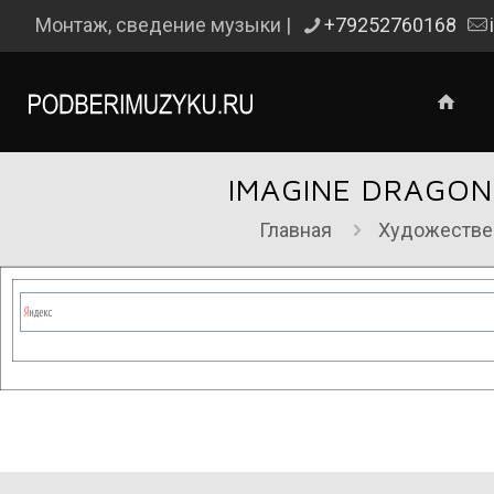
Монтаж, сведение музыки |
+79252760168
IMAGINE DRAGON
Главная
Художестве
Сейчас на сайте проводятся те