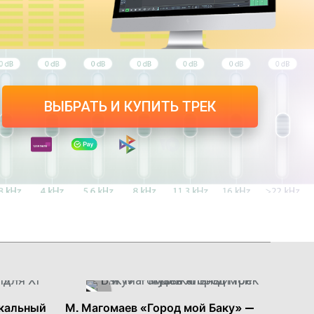
ВЫБРАТЬ И КУПИТЬ ТРЕК
ыкальный
М. Магомаев «Город мой Баку» —