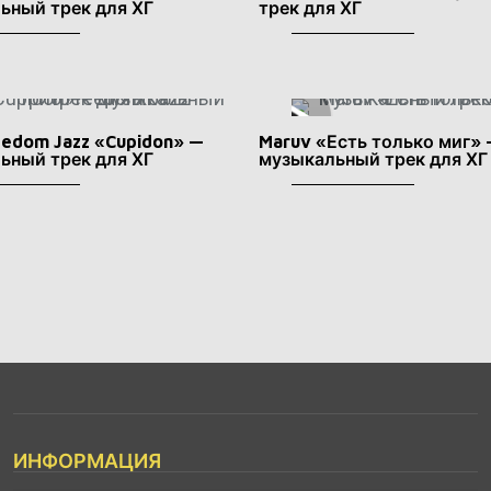
ьный трек для ХГ
трек для ХГ
eedom Jazz «Cupidon» —
Maruv «Есть только миг»
ьный трек для ХГ
музыкальный трек для ХГ
ИНФОРМАЦИЯ