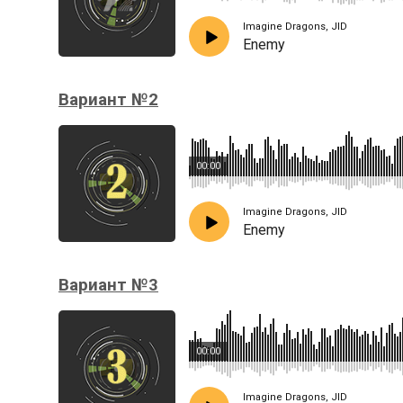
Imagine Dragons, JID
Enemy
Вариант №2
00:00
Imagine Dragons, JID
Enemy
Вариант №3
00:00
Imagine Dragons, JID