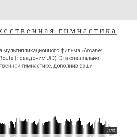
жественная гимнастика
 мультипликационного фильма «Arcane:
Route (псевдоним JID). Эта специально
твенной гимнастике, дополнив ваши
01:32