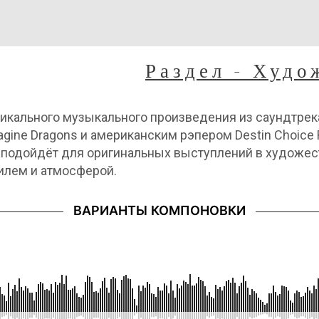
Раздел - Худо
кального музыкального произведения из саундтрека
gine Dragons и американским рэпером Destin Choice 
 подойдёт для оригинальных выступлений в художес
илем и атмосферой.
ВАРИАНТЫ КОМПОНОВКИ