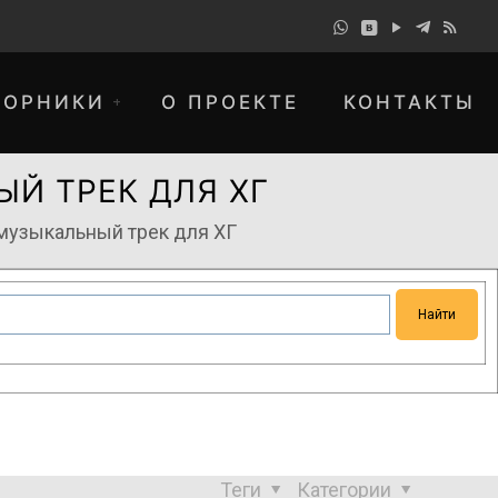
БОРНИКИ
О ПРОЕКТЕ
КОНТАКТЫ
НЫЙ ТРЕК ДЛЯ ХГ
 музыкальный трек для ХГ
понимание и просим прощения за
Теги
Категории