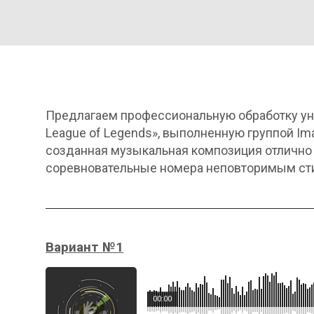
Предлагаем профессиональную обработку уни
League of Legends», выполненную группой Ima
созданная музыкальная композиция отлично
соревновательные номера неповторимым ст
Вариант №1
00:00