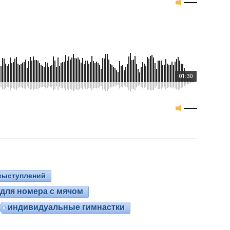
01:30
выступлений
для номера с мячом
индивидуальные гимнастки