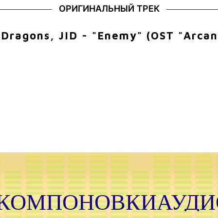
ОРИГИНАЛЬНЫЙ ТРЕК
Dragons, JID - "Enemy" (OST "Arca
ОМПОНОВКИА