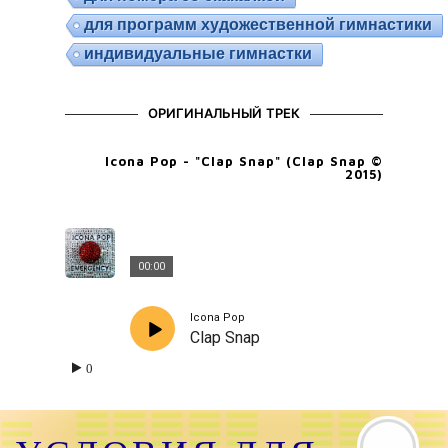
для программ художественной гимнастики
индивидуальные гимнастки
ОРИГИНАЛЬНЫЙ ТРЕК
Icona Pop - "Clap Snap" (Clap Snap ©
2015)
00:00
Icona Pop
Clap Snap
0