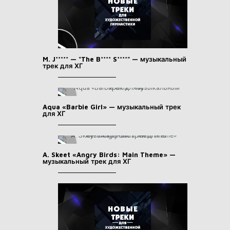
M. J***** — "The B**** S****" — музыкальный
трек для ХГ
Aqua «Barbie Girl» — музыкальный трек
для ХГ
A. Skeet «Angry Birds: Main Theme» —
музыкальный трек для ХГ