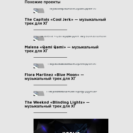
Похожие проекты
The Capitols «Cool Jerk» — музыкальный
трек для ХГ
Malena «Qami Qami» — музыкальный
трек для ХГ
Flora Martinez «Blue Moon» —
музыкальный трек для ХГ
The Weeknd «Blinding Lights» —
музыкальный трек для ХГ