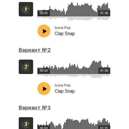
00:00
01:30
Icona Pop
Clap Snap
Вариант №2
00:00
01:30
Icona Pop
Clap Snap
Вариант №3
00:00
01:31