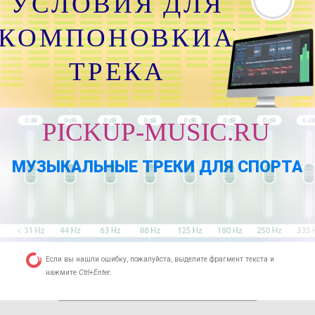
УСЛОВИЯ ДЛЯ
КОМПОНОВКИАУДИО
ТРЕКА
PICKUP-MUSIC.RU
МУЗЫКАЛЬНЫЕ ТРЕКИ ДЛЯ СПОРТА
Если вы нашли ошибку, пожалуйста, выделите фрагмент текста и
нажмите
Ctrl+Enter
.