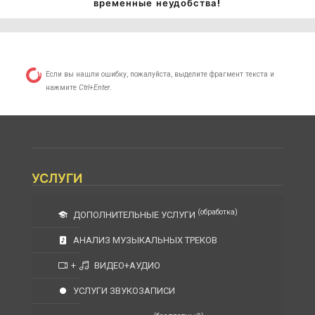
временные неудобства!
Если вы нашли ошибку, пожалуйста, выделите фрагмент текста и
нажмите
Ctrl+Enter
.
УСЛУГИ
(обработка)
ДОПОЛНИТЕЛЬНЫЕ УСЛУГИ
АНАЛИЗ МУЗЫКАЛЬНЫХ ТРЕКОВ
+
ВИДЕО+АУДИО
УСЛУГИ ЗВУКОЗАПИСИ