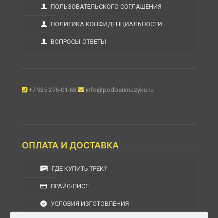
ПОЛЬЗОВАТЕЛЬСКОГО СОГЛАШЕНИЯ
ПОЛИТИКА КОНФИДЕНЦИАЛЬНОСТИ
ВОПРОСЫ-ОТВЕТЫ
+7 925 276-01-68
info@podberimuzyku.ru
ОПЛАТА И ДОСТАВКА
ГДЕ КУПИТЬ ТРЕК?
ПРАЙС-ЛИСТ
УСЛОВИЯ ИЗГОТОВЛЕНИЯ