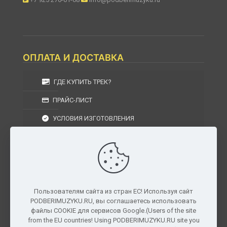
ОПЛАТА И ДОСТАВКА
ГДЕ КУПИТЬ ТРЕК?
ПРАЙС-ЛИСТ
УСЛОВИЯ ИЗГОТОВЛЕНИЯ
УСЛОВИЯ ДОСТАВКИ
УСЛОВИЯ ВОЗВРАТА
Пользователям сайта из стран ЕС! Используя сайт
PODBERIMUZYKU.RU, вы соглашаетесь использовать
г. Москва, Московская область, Центральный
файлы COOKIE для сервисов Google.(Users of the site
федеральный округ, РФ, Россия
from the EU countries! Using PODBERIMUZYKU.RU site you