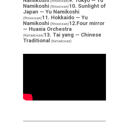
Namikoshi
9. Tokyo — Yu
(Японская)
Namikoshi
10. Sunlight of
(Японская)
Japan — Yu Namikoshi
11. Hokkaido — Yu
(Японская)
Namikoshi
12.Four mirror
(Японская)
— Huaxia Orchestra
13. Tai yang — Chinese
(Китайская)
Traditional
(Китайская)