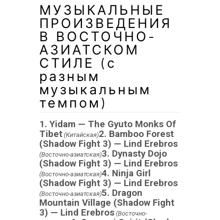
МУЗЫКАЛЬНЫЕ
ПРОИЗВЕДЕНИЯ
В ВОСТОЧНО-
АЗИАТСКОМ
СТИЛЕ (с
разным
музыкальным
темпом)
1. Yidam — The Gyuto Monks Of
Tibet
2. Bamboo Forest
(Китайская)
(Shadow Fight 3) — Lind Erebros
3. Dynasty Dojo
(Восточно-азиатская)
(Shadow Fight 3) — Lind Erebros
4. Ninja Girl
(Восточно-азиатская)
(Shadow Fight 3) — Lind Erebros
5. Dragon
(Восточно-азиатская)
Mountain Village (Shadow Fight
3) — Lind Erebros
(Восточно-