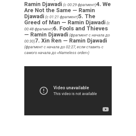
Ramin Djawadi
4. We
(с 00:29 фрагмент)
Are Not the Same — Ramin
Djawadi
5. The
(с 01:21 фрагмент)
Greed of Man — Ramin Djawadi
(с
6. Fools and Thieves
00:48 фрагмент)
— Ramin Djawadi
(фрагмент с начала до
7. Xin Ren — Ramin Djawadi
00:30)
(фрагмент с начала до 02:27, если ставить с
самого начала до «Nameless order»)