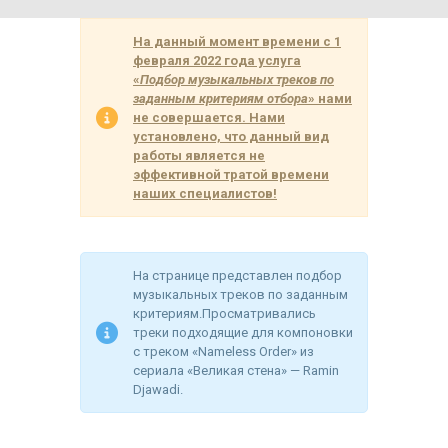
На данный момент времени с 1
февраля 2022 года услуга
«
Подбор музыкальных треков по
заданным критериям отбора
» нами
не совершается. Нами
установлено, что данный вид
работы является не
эффективной тратой времени
наших специалистов!
На странице представлен подбор
музыкальных треков по заданным
критериям.Просматривались
треки подходящие для компоновки
с треком «Nameless Order» из
сериала «Великая стена» — Ramin
Djawadi.