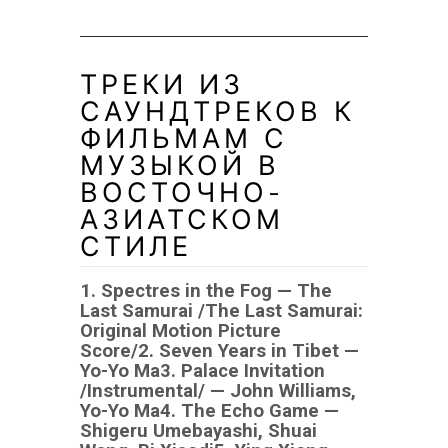
ТРЕКИ ИЗ
САУНДТРЕКОВ К
ФИЛЬМАМ С
МУЗЫКОЙ В
ВОСТОЧНО-
АЗИАТСКОМ
СТИЛЕ
1. Spectres in the Fog — The
Last Samurai /The Last Samurai:
Original Motion Picture
Score/
2. Seven Years in Tibet —
Yo-Yo Ma
3. Palace Invitation
/Instrumental/ — John Williams,
Yo-Yo Ma
4. The Echo Game —
Shigeru Umebayashi, Shuai