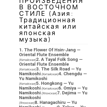
ПРОИЗВЕДЕНИЯ
В ВОСТОЧНОМ
СТИЛЕ (Азия:
Традиционная
китайская или
японская
музыка)
1. The Flower Of Hsin-Jang —
Oriental Flute Ensemble
2. A Tayal Folk Song —
(Китайская)
Oriental Flute Ensemble
3. The Silk Road — Yu
(Китайская)
Namikoshi
4. Chengdu —
(Китайская)
Yu Namikoshi
5. Hongkong — Yu
(Китайская)
Namikoshi
6. Omiya — Yu
(Китайская)
Namikoshi
7. Dejima — Yu
(Японская)
Namikoshi
8. Hanagachiru — Yu
(Японская)