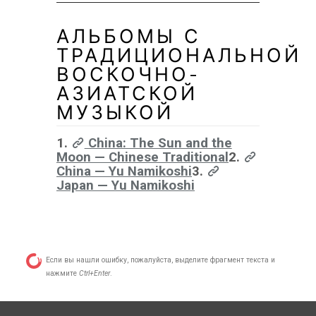
АЛЬБОМЫ С
ТРАДИЦИОНАЛЬНОЙ
ВОСКОЧНО-
АЗИАТСКОЙ
МУЗЫКОЙ
1.
China: The Sun and the
Moon — Chinese Traditional
2.
China — Yu Namikoshi
3.
Japan — Yu Namikoshi
Если вы нашли ошибку, пожалуйста, выделите фрагмент текста и
нажмите
Ctrl+Enter
.