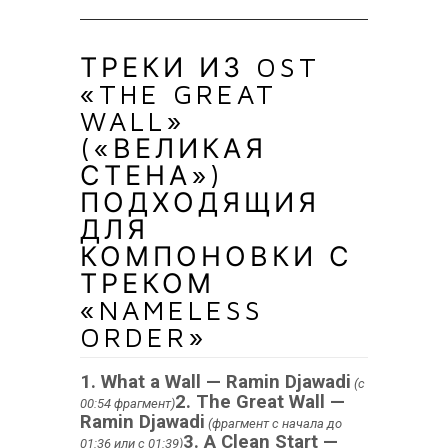
ТРЕКИ ИЗ OST
«THE GREAT
WALL»
(«ВЕЛИКАЯ
СТЕНА»)
ПОДХОДЯЩИЯ
ДЛЯ
КОМПОНОВКИ С
ТРЕКОМ
«NAMELESS
ORDER»
1. What a Wall — Ramin Djawadi
(с
2. The Great Wall —
00:54 фрагмент)
Ramin Djawadi
(фрагмент с начала до
3. A Clean Start —
01:36 или с 01:39)