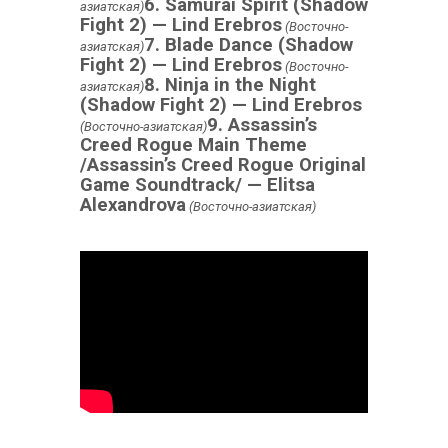
6. Samurai Spirit (Shadow
азиатская)
Fight 2) — Lind Erebros
(Восточно-
7. Blade Dance (Shadow
азиатская)
Fight 2) — Lind Erebros
(Восточно-
8. Ninja in the Night
азиатская)
(Shadow Fight 2) — Lind Erebros
9. Assassin’s
(Восточно-азиатская)
Creed Rogue Main Theme
/Assassin’s Creed Rogue Original
Game Soundtrack/ — Elitsa
Alexandrova
(Восточно-азиатская)