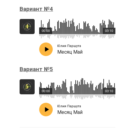
Вариант №4
00:00
03:10
Юлия Паршута
Месяц Май
Вариант №5
00:00
03:10
Юлия Паршута
Месяц Май