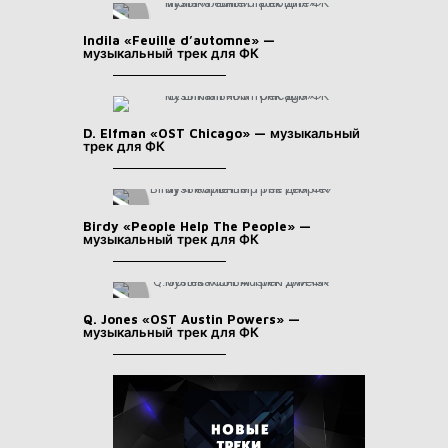
Indila «Feuille d’automne» —
музыкальный трек для ФК
D. Elfman «OST Chicago» — музыкальный
трек для ФК
Birdy «People Help The People» —
музыкальный трек для ФК
Q. Jones «OST Austin Powers» —
музыкальный трек для ФК