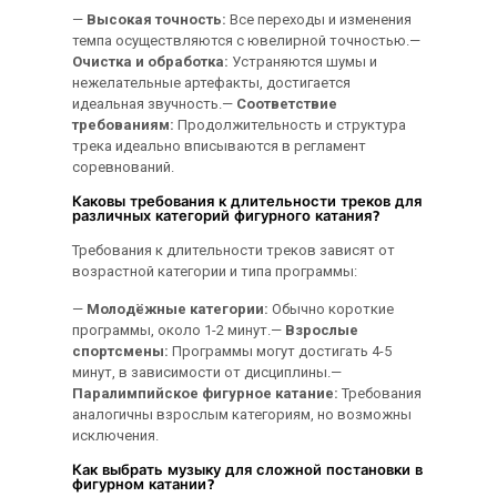
—
Высокая точность:
Все переходы и изменения
темпа осуществляются с ювелирной точностью.—
Очистка и обработка:
Устраняются шумы и
нежелательные артефакты, достигается
идеальная звучность.—
Соответствие
требованиям:
Продолжительность и структура
трека идеально вписываются в регламент
соревнований.
Каковы требования к длительности треков для
различных категорий фигурного катания?
Требования к длительности треков зависят от
возрастной категории и типа программы:
—
Молодёжные категории:
Обычно короткие
программы, около 1-2 минут.—
Взрослые
спортсмены:
Программы могут достигать 4-5
минут, в зависимости от дисциплины.—
Паралимпийское фигурное катание:
Требования
аналогичны взрослым категориям, но возможны
исключения.
Как выбрать музыку для сложной постановки в
фигурном катании?