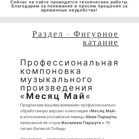
Сейчас на сайте проводятся технические работы.
Благодарим за понимание и просим прощения за
временные неудобства!
Раздел - Фигурное
катание
Профессиональная
компоновка
музыкального
произведения
«
Месяц Май
«
Предлагаем вашему вниманию профессионально
обработанную версию композиции «
Месяц Май
»
в исполнении российской певицы
Юлии Паршуты
,
написанной её отцом
Василием Паршута
к 70-
летию Великой Победы.