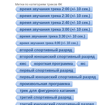
Метки по категориям треков ФК
время звучания трека 2:00 (+/- 10 сек.)
время звучания трека 2:30 (+/- 10 сек.)
время звучания трека 2:40 (+/- 10 сек.)
время звучания трека 3:00 (+/- 10 сек.)
время звучания трека 3:30 (+/- 10 сек.)
время звучания трека 4:00 (+/- 10 сек.)
второй спортивный разряд
второй юношеский спортивный разряд
кмс
короткая программа
мс
первый спортивный разряд
первый юношеский спортивный разряд
произвольная программа
трек для фигурного катания
третий спортивный разряд
третий юношеский спортивный разряд