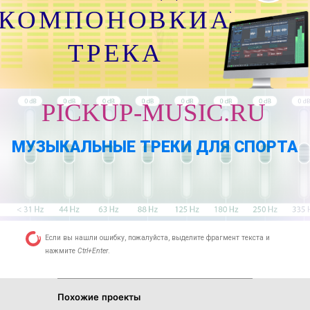
КОМПОНОВКИАУДИО
ТРЕКА
PICKUP-MUSIC.RU
МУЗЫКАЛЬНЫЕ ТРЕКИ ДЛЯ СПОРТА
Если вы нашли ошибку, пожалуйста, выделите фрагмент текста и
нажмите
Ctrl+Enter
.
Похожие проекты