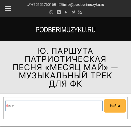
+79252760168
info@podberimuzyku.ru
Ю. ПАРШУТА
ПАТРИОТИЧЕСКАЯ
ПЕСНЯ «МЕСЯЦ МАЙ» —
МУЗЫКАЛЬНЫЙ ТРЕК
ДЛЯ ФК