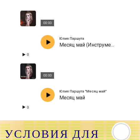
00:00
Юлия Паршута
Месяц май (Инструментальная версия)
0
00:00
Юлия Паршута "Месяц май"
Месяц май
0
УСЛОВИЯ ДЛЯ