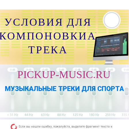
УСЛОВИЯ ДЛЯ
КОМПОНОВКИАУДИО
ТРЕКА
PICKUP-MUSIC.RU
МУЗЫКАЛЬНЫЕ ТРЕКИ ДЛЯ СПОРТА
Если вы нашли ошибку, пожалуйста, выделите фрагмент текста и