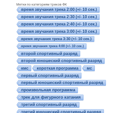
Метки по категориям треков ФК
время звучания трека 2:00 (+/- 10 сек.)
время звучания трека 2:30 (+/- 10 сек.)
время звучания трека 2:40 (+/- 10 сек.)
время звучания трека 3:00 (+/- 10 сек.)
время звучания трека 3:30 (+/- 10 сек.)
время звучания трека 4:00 (+/- 10 сек.)
второй спортивный разряд
второй юношеский спортивный разряд
кмс
короткая программа
мс
первый спортивный разряд
первый юношеский спортивный разряд
произвольная программа
трек для фигурного катания
третий спортивный разряд
третий юношеский спортивный разряд