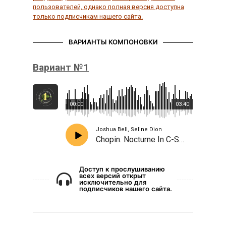
пользователей, однако полная версия доступна
только подписчикам нашего сайта.
ВАРИАНТЫ КОМПОНОВКИ
Вариант №1
00:00
03:40
Joshua Bell, Seline Dion
Chopin. Nocturne In C-Sharp Minor», Ne me quitte pas
Доступ к прослушиванию
всех версий открыт
исключительно для
подписчиков нашего сайта.