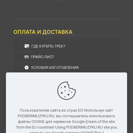
ОПЛАТА И ДОСТАВКА
ГДЕ КУПИТЬ ТРЕК?
ПРАЙС-ЛИСТ
УСЛОВИЯ ИЗГОТОВЛЕНИЯ
УСЛОВИЯ ДОСТАВКИ
УСЛОВИЯ ВОЗВРАТА
Пользователям сайта из стран ЕС! Используя сайт
PODBERIMUZYKU.RU, вы соглашаетесь использовать
г. Москва, Московская область, Центральный
файлы COOKIE для сервисов Google.(Users of the site
федеральный округ, РФ, Россия
from the EU countries! Using PODBERIMUZYKU.RU site you
agree to use Google services COOKIE files.)