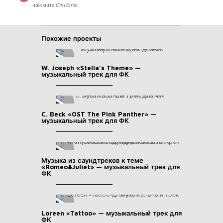
нажмите
Ctrl+Enter
.
Похожие проекты
W. Joseph «Stella’s Theme» —
музыкальный трек для ФК
C. Beck «OST The Pink Panther» —
музыкальный трек для ФК
Музыка из саундтреков к теме
«Romeo&Juliet» — музыкальный трек для
ФК
Loreen «Tattoo» — музыкальный трек для
ФК