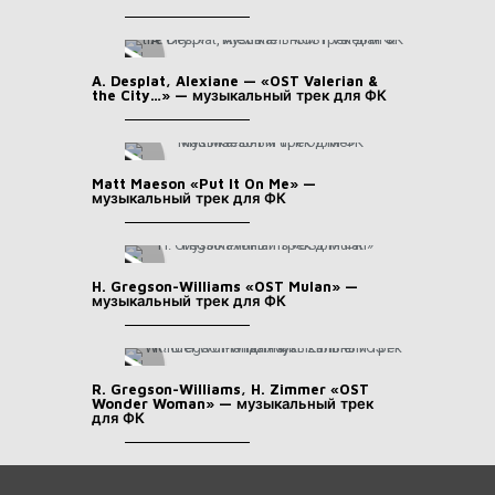
A. Desplat, Alexiane — «OST Valerian &
the City…» — музыкальный трек для ФК
Matt Maeson «Put It On Me» —
музыкальный трек для ФК
H. Gregson-Williams «OST Mulan» —
музыкальный трек для ФК
R. Gregson-Williams, H. Zimmer «OST
Wonder Woman» — музыкальный трек
для ФК