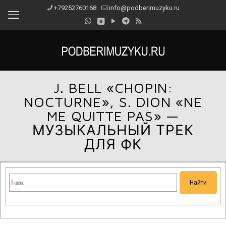
+79252760168
info@podberimuzyku.ru
J. BELL «CHOPIN:
NOCTURNE», S. DION «NE
ME QUITTE PAS» —
МУЗЫКАЛЬНЫЙ ТРЕК
ДЛЯ ФК