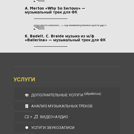
A. Merton «Why So Serious» —
музыкальный трек для ФК
K. Badelt, C. Braide музыка из м/ф
«Ballerina» — музыкальный трек для ФК
УСЛУГИ
(обработка)
ДОПОЛНИТЕЛЬНЫЕ УСЛУГИ
АНАЛИЗ МУЗЫКАЛЬНЫХ ТРЕКОВ
+
ВИДЕО+АУДИО
УСЛУГИ ЗВУКОЗАПИСИ