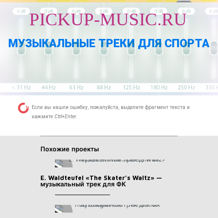
PICKUP-MUSIC.RU
МУЗЫКАЛЬНЫЕ ТРЕКИ ДЛЯ СПОРТА
Если вы нашли ошибку, пожалуйста, выделите фрагмент текста и
нажмите
Ctrl+Enter
.
Похожие проекты
E. Waldteufel «The Skater’s Waltz» —
музыкальный трек для ФК