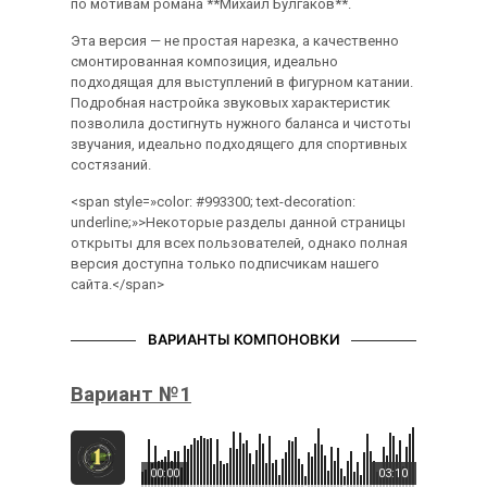
по мотивам романа **Михаил Булгаков**.
Эта версия — не простая нарезка, а качественно
смонтированная композиция, идеально
подходящая для выступлений в фигурном катании.
Подробная настройка звуковых характеристик
позволила достигнуть нужного баланса и чистоты
звучания, идеально подходящего для спортивных
состязаний.
<span style=»color: #993300; text-decoration:
underline;»>Некоторые разделы данной страницы
открыты для всех пользователей, однако полная
версия доступна только подписчикам нашего
сайта.</span>
ВАРИАНТЫ КОМПОНОВКИ
Вариант №1
00:00
03:10