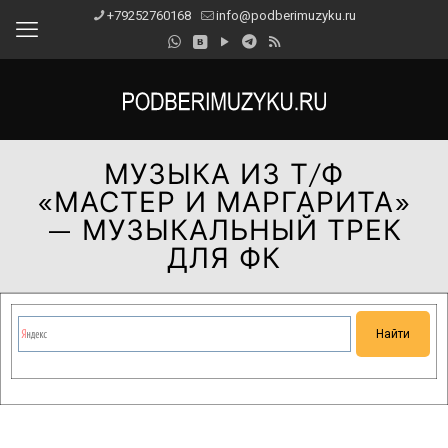
+79252760168
info@podberimuzyku.ru
МУЗЫКА ИЗ Т/Ф
«МАСТЕР И МАРГАРИТА»
— МУЗЫКАЛЬНЫЙ ТРЕК
ДЛЯ ФК
Сейчас на сайте проводятся технические работы.
Благодарим за понимание и просим прощения за