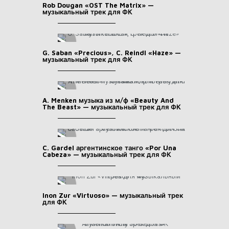
Rob Dougan «OST The Matrix» —
музыкальный трек для ФК
G. Saban «Precious», C. Reindl «Haze» —
музыкальный трек для ФК
A. Menken музыка из м/ф «Beauty And
The Beast» — музыкальный трек для ФК
C. Gardel аргентинское танго «Por Una
Cabeza» — музыкальный трек для ФК
Inon Zur «Virtuoso» — музыкальный трек
для ФК