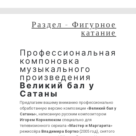
временные неудобства!
Раздел - Фигурное
катание
Профессиональная
компоновка
музыкального
произведения
Великий бал у
Сатаны
Предлагаем вашему вниманию профессионально
обработанную версию композиции «
Великий бал у
Сатаны
«, написанную русским композитором
Игорем Корнелюком
специально для
телевизионного сериала «
Мастер и Маргарита
»
режиссёра
Владимира Бортко
(2005 год), снятого