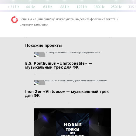
Если вы нашли ошибку, пожалуйста, выделите фрагмент текста и
нажмите
Ctrl+Enter
.
Похожие проекты
E.S. Posthumus «Unstoppable» —
музыкальный трек для ФК
Inon Zur «Virtuoso» — музыкальный трек
для ФК