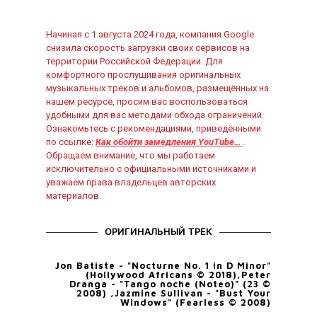
Начиная с 1 августа 2024 года, компания Google
снизила скорость загрузки своих сервисов на
территории Российской Федерации. Для
комфортного прослушивания оригинальных
музыкальных треков и альбомов, размещённых на
нашем ресурсе, просим вас воспользоваться
удобными для вас методами обхода ограничений.
Ознакомьтесь с рекомендациями, приведёнными
по ссылке:
Как обойти замедления YouTube…
.
Обращаем внимание, что мы работаем
исключительно с официальными источниками и
уважаем права владельцев авторских
материалов.
ОРИГИНАЛЬНЫЙ ТРЕК
Jon Batiste - "Nocturne No. 1 in D Minor"
(Hollywood Africans © 2018),Peter
Dranga - "Tango noche (Noteo)" (23 ©
2008) ,Jazmine Sullivan - "Bust Your
Windows" (Fearless © 2008)