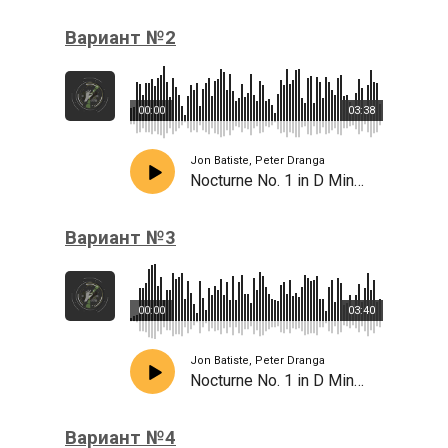
Вариант №2
00:00
03:38
Jon Batiste, Peter Dranga
Nocturne No. 1 in D Minor, Tango noche (Noteo)
Вариант №3
00:00
03:40
Jon Batiste, Peter Dranga
Nocturne No. 1 in D Minor, Tango noche (Noteo)
Вариант №4