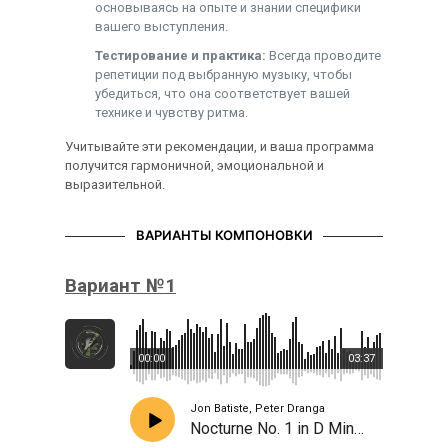
основываясь на опыте и знании специфики
вашего выступления.
Тестирование и практика:
Всегда проводите
репетиции под выбранную музыку, чтобы
убедиться, что она соответствует вашей
технике и чувству ритма.
Учитывайте эти рекомендации, и ваша программа
получится гармоничной, эмоциональной и
выразительной.
ВАРИАНТЫ КОМПОНОВКИ
Вариант №1
00:00
03:37
Jon Batiste, Peter Dranga
Nocturne No. 1 in D Minor, Tango noche (Noteo)