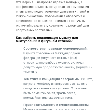
Эта версия — не просто нарезка мелодий, а
профессионально смонтированная композиция,
специально подготовленная для выступлений в
фигурном катании. Современная обработка и
качественное сведение позволяют получить
отличный результат, идеально подходящий для
спортивных состязаний.
Как выбрать подходящую музыку для
выступлений в фигурном катании?
Соответствие правилам соревнований:
Изучите требования Международной
федерации фигурного катания (ISU)
относительно выбора музыки, включая
допустимую продолжительность, формулы и
тематику.
Тематика и концепция программы:
Решите,
какую атмосферу и настроение вы хотите
создать в своем выступлении. Это может
быть романтическая, трагическая,
комедийная или сказочная тема.
Привлекательность и эмоциональность:
Музыка должна цеплять и радовать слух,