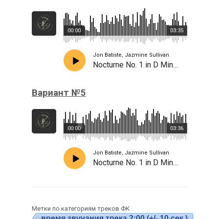
00:00
03:35
Jon Batiste, Jazmine Sullivan
Nocturne No. 1 in D Minor, Bust Your Windows
Вариант №5
00:00
03:36
Jon Batiste, Jazmine Sullivan
Nocturne No. 1 in D Minor, Bust Your Windows
Метки по категориям треков ФК
время звучания трека 2:00 (+/- 10 сек.)