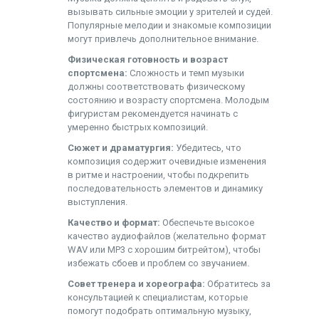
вызывать сильные эмоции у зрителей и судей.
Популярные мелодии и знакомые композиции
могут привлечь дополнительное внимание.
Физическая готовность и возраст
спортсмена:
Сложность и темп музыки
должны соответствовать физическому
состоянию и возрасту спортсмена. Молодым
фигуристам рекомендуется начинать с
умеренно быстрых композиций.
Сюжет и драматургия:
Убедитесь, что
композиция содержит очевидные изменения
в ритме и настроении, чтобы подкрепить
последовательность элементов и динамику
выступления.
Качество и формат:
Обеспечьте высокое
качество аудиофайлов (желательно формат
WAV или MP3 с хорошим битрейтом), чтобы
избежать сбоев и проблем со звучанием.
Совет тренера и хореографа:
Обратитесь за
консультацией к специалистам, которые
помогут подобрать оптимальную музыку,