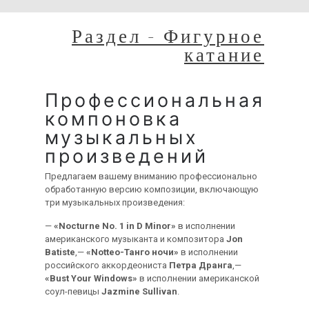
Раздел - Фигурное
катание
Профессиональная
компоновка
музыкальных
произведений
Предлагаем вашему вниманию профессионально
обработанную версию композиции, включающую
три музыкальных произведения:
—
«Nocturne No. 1 in D Minor»
в исполнении
американского музыканта и композитора
Jon
Batiste
,—
«Notteo-Танго ночи»
в исполнении
российского аккордеониста
Петра Дранга
,—
«Bust Your Windows»
в исполнении американской
соул-певицы
Jazmine Sullivan
.