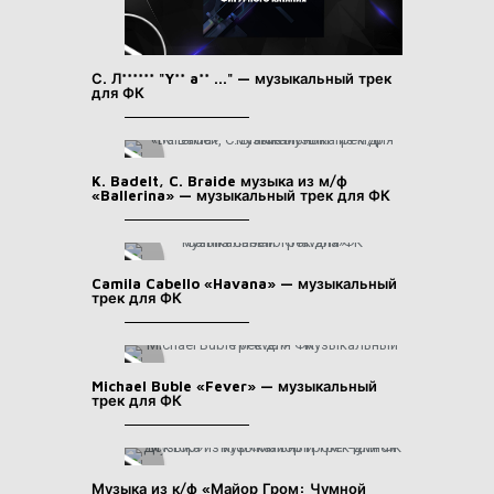
С. Л****** "Y** a** ..." — музыкальный трек
для ФК
K. Badelt, C. Braide музыка из м/ф
«Ballerina» — музыкальный трек для ФК
Camila Cabello «Havana» — музыкальный
трек для ФК
Michael Buble «Fever» — музыкальный
трек для ФК
Музыка из к/ф «Майор Гром: Чумной