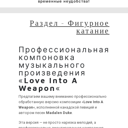
временные неудобства!
Раздел - Фигурное
катание
Профессиональная
компоновка
музыкального
произведения
«
Love Into A
Weapon
«
Предлагаем вашему вниманию профессионально
обработанную версию композиции «
Love Into A
Weapon
«, исполненной канадской певицей и
автором песен
Madalen Duke
.
Эта версия — не просто нарезка мелодий, а
профессионально смонтированная композиция,