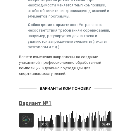
необходимости меняется темп композиции,
чтобы облегчить синхронизацию движений и
элементов программы.
Соблюдение нормативов:
Устраняются
несоответствия требованиям соревнований,
например, регулируется длина трека и
удаляются запрещённые элементы (тексты,
разговоры и т.д.).
Все эти изменения направлены на создание
уникальной, профессионально обработанной
композиции, идеально подходящей для
спортивных выступлений.
ВАРИАНТЫ КОМПОНОВКИ
Вариант №1
00:00
02:49