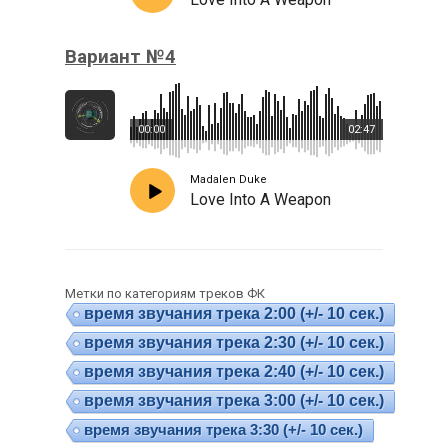
Вариант №4
00:00
02:47
Madalen Duke
Love Into A Weapon
Метки по категориям треков ФК
время звучания трека 2:00 (+/- 10 сек.)
время звучания трека 2:30 (+/- 10 сек.)
время звучания трека 2:40 (+/- 10 сек.)
время звучания трека 3:00 (+/- 10 сек.)
время звучания трека 3:30 (+/- 10 сек.)