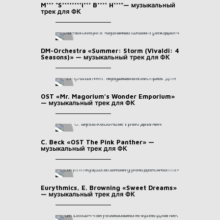
M*** "S********i*** B**** H***"— музыкальный
трек для ФК
DM-Orchestra «Summer: Storm (Vivaldi: 4
Seasons)» — музыкальный трек для ФК
OST «Mr. Magorium’s Wonder Emporium»
— музыкальный трек для ФК
C. Beck «OST The Pink Panther» —
музыкальный трек для ФК
Eurythmics, E. Browning «Sweet Dreams»
— музыкальный трек для ФК