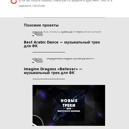
Если вы нашли ошибку, пожалуйста, выделите фрагмент текста и
нажмите
Ctrl+Enter
.
Похожие проекты
Best Arabic Dance — музыкальный трек
для ФК
Imagine Dragons «Believer» —
музыкальный трек для ФК