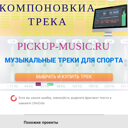
КОМПОНОВКИАУДИО
ТРЕКА
PICKUP-MUSIC.RU
МУЗЫКАЛЬНЫЕ ТРЕКИ ДЛЯ СПОРТА
ВЫБРАТЬ И КУПИТЬ ТРЕК
Если вы нашли ошибку, пожалуйста, выделите фрагмент текста и
нажмите
Ctrl+Enter
.
Похожие проекты