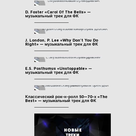
D. Foster «Carol Of The Bells» —
музыкальный трек для ФК
J. London, P. Lee «Why Don’t You Do
Right» — музыкальный трек для ФК
E.S. Posthumus «Unstoppable» —
музыкальный трек для ФК
Классический рок-н-ролл 50—70-х «Thе
Best» — музыкальный трек для ФК