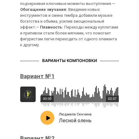
подчеркивая ключевые моменты выступления.—
Обогащение звучания:
Введение новых
инструментов и смена тембра добавили музыке
богатства и объёма, усилив эмоциональный
эффект.—
Плавность:
Переходы между куплетами
и припевом стали более мягкими, что помогает
фигуристам легче переходить от одного элемента
к другому.
ВАРИАНТЫ КОМПОНОВКИ
Вариант №1
00:00
02:07
Людмила Сенчина
Лесной олень
Вариант №2