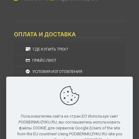
ОПЛАТА И ДОСТАВКА
ГДЕ КУПИТЬ ТРЕК?
ПРАЙС-ЛИСТ
УСЛОВИЯ ИЗГОТОВЛЕНИЯ
УСЛОВИЯ ДОСТАВКИ
УСЛОВИЯ ВОЗВРАТА
Пользователям сайта из стран ЕС! Используя сайт
PODBERIMUZYKU.RU, вы соглашаетесь использовать
г. Москва, Московская область, Центральный
файлы COOKIE для сервисов Google.(Users of the site
федеральный округ, РФ, Россия
from the EU countries! Using PODBERIMUZYKU.RU site you