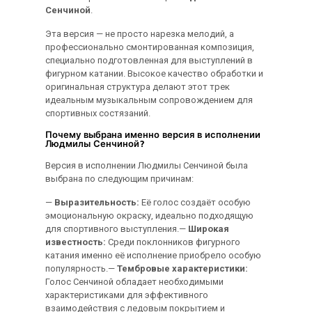
Сенчиной
.
Эта версия — не просто нарезка мелодий, а
профессионально смонтированная композиция,
специально подготовленная для выступлений в
фигурном катании. Высокое качество обработки и
оригинальная структура делают этот трек
идеальным музыкальным сопровождением для
спортивных состязаний.
Почему выбрана именно версия в исполнении
Людмилы Сенчиной?
Версия в исполнении Людмилы Сенчиной была
выбрана по следующим причинам:
—
Выразительность:
Её голос создаёт особую
эмоциональную окраску, идеально подходящую
для спортивного выступления.—
Широкая
известность:
Среди поклонников фигурного
катания именно её исполнение приобрело особую
популярность.—
Тембровые характеристики:
Голос Сенчиной обладает необходимыми
характеристиками для эффективного
взаимодействия с ледовым покрытием и