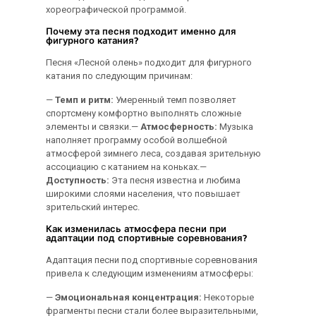
хореографической программой.
Почему эта песня подходит именно для
фигурного катания?
Песня «Лесной олень» подходит для фигурного
катания по следующим причинам:
—
Темп и ритм:
Умеренный темп позволяет
спортсмену комфортно выполнять сложные
элементы и связки.—
Атмосферность:
Музыка
наполняет программу особой волшебной
атмосферой зимнего леса, создавая зрительную
ассоциацию с катанием на коньках.—
Доступность:
Эта песня известна и любима
широкими слоями населения, что повышает
зрительский интерес.
Как изменилась атмосфера песни при
адаптации под спортивные соревнования?
Адаптация песни под спортивные соревнования
привела к следующим изменениям атмосферы:
—
Эмоциональная концентрация:
Некоторые
фрагменты песни стали более выразительными,