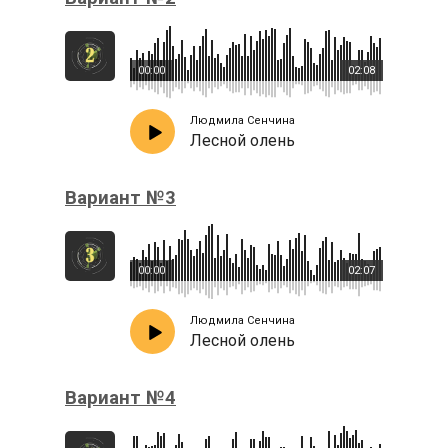
00:00
02:08
Людмила Сенчина
Лесной олень
Вариант №3
00:00
02:07
Людмила Сенчина
Лесной олень
Вариант №4