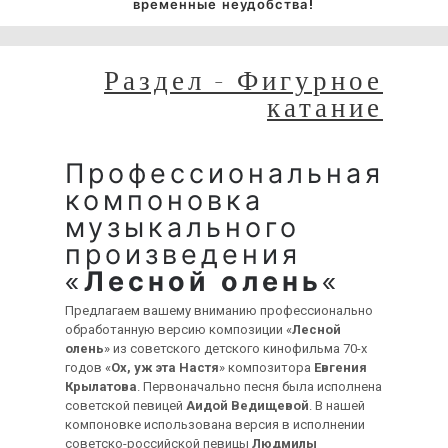
временные неудобства!
Раздел - Фигурное
катание
Профессиональная
компоновка
музыкального
произведения
«
Лесной олень
«
Предлагаем вашему вниманию профессионально
обработанную версию композиции «
Лесной
олень
» из советского детского кинофильма 70-х
годов «
Ох, уж эта Настя
» композитора
Евгения
Крылатова
. Первоначально песня была исполнена
советской певицей
Аидой Ведищевой
. В нашей
компоновке использована версия в исполнении
советско-российской певицы
Людмилы