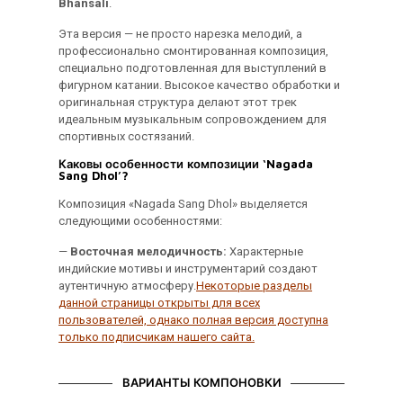
Bhansali
.
Эта версия — не просто нарезка мелодий, а
профессионально смонтированная композиция,
специально подготовленная для выступлений в
фигурном катании. Высокое качество обработки и
оригинальная структура делают этот трек
идеальным музыкальным сопровождением для
спортивных состязаний.
Каковы особенности композиции ‘Nagada
Sang Dhol’?
Композиция «Nagada Sang Dhol» выделяется
следующими особенностями:
—
Восточная мелодичность:
Характерные
индийские мотивы и инструментарий создают
аутентичную атмосферу.
Некоторые разделы
данной страницы открыты для всех
пользователей, однако полная версия доступна
только подписчикам нашего сайта.
ВАРИАНТЫ КОМПОНОВКИ