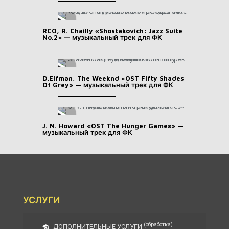
RCO, R. Chailly «Shostakovich: Jazz Suite
No.2» — музыкальный трек для ФК
D.Elfman, The Weeknd «OST Fifty Shades
Of Grey» — музыкальный трек для ФК
J. N. Howard «OST The Hunger Games» —
музыкальный трек для ФК
УСЛУГИ
(обработка)
ДОПОЛНИТЕЛЬНЫЕ УСЛУГИ