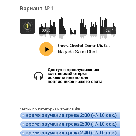
Вариант №1
00:00
02:11
Shreya Ghoshal, Osman Mir, Sanjay Leela Bhansali
Nagada Sang Dhol
Доступ к прослушиванию
всех версий открыт
исключительно для
подписчиков нашего сайта.
Метки по категориям треков ФК
время звучания трека 2:00 (+/- 10 сек.)
время звучания трека 2:30 (+/- 10 сек.)
время звучания трека 2:40 (+/- 10 сек.)