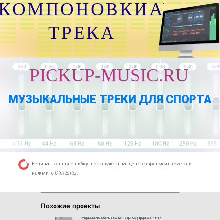
КОМПОНОВКИАУДИО
ТРЕКА
PICKUP-MUSIC.RU
МУЗЫКАЛЬНЫЕ ТРЕКИ ДЛЯ СПОРТА
Если вы нашли ошибку, пожалуйста, выделите фрагмент текста и
нажмите
Ctrl+Enter
.
Похожие проекты