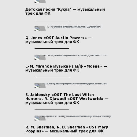
Детская песня “Кукла” — музыкальный
трек для ФК
Q. Jones «OST Austin Powers» —
музыкальный трек для ФК
L-M. Miranda музыка из м/ф «Moana» —
музыкальный трек для ФК
S. Jablonsky «OST The Last Witch
Hunter», R. Djawadi «OST Westworld» —
музыкальный трек для ФК
R. M. Sherman, R. B. Sherman «OST Mary
Poppins» — музыкальный трек для ФК