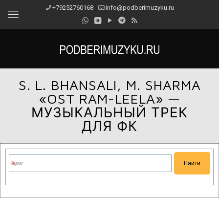
+79252760168
info@podberimuzyku.ru
S. L. BHANSALI, M. SHARMA
«OST RAM-LEELA» —
МУЗЫКАЛЬНЫЙ ТРЕК
ДЛЯ ФК
Сейчас на сайте проводятся технические работы.
Благодарим за понимание и просим прощения за