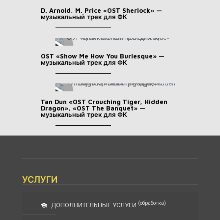
D. Arnold, M. Price «OST Sherlock» —
музыкальный трек для ФК
OST «Show Me How You Burlesque» —
музыкальный трек для ФК
Tan Dun «OST Crouching Tiger, Hidden
Dragon», «OST The Banquet» —
музыкальный трек для ФК
УСЛУГИ
(обработка)
ДОПОЛНИТЕЛЬНЫЕ УСЛУГИ