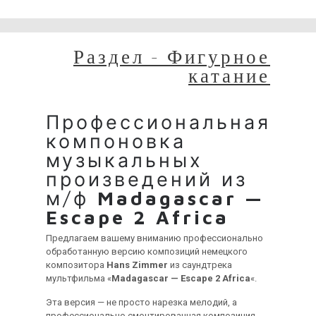
временные неудобства!
Раздел - Фигурное
катание
Профессиональная
компоновка
музыкальных
произведений из
м/ф
Madagascar —
Escape 2 Africa
Предлагаем вашему вниманию профессионально
обработанную версию композиций немецкого
композитора
Hans Zimmer
из саундтрека
мультфильма «
Madagascar — Escape 2 Africa
«.
Эта версия — не просто нарезка мелодий, а
профессионально смонтированная композиция,