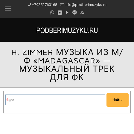
+79252760168
info@podberimuzyku.ru
H. ZIMMER МУЗЫКА ИЗ М/
Ф «MADAGASCAR» —
МУЗЫКАЛЬНЫЙ ТРЕК
ДЛЯ ФК
Сейчас на сайте проводятся технические работы.
Благодарим за понимание и просим прощения за