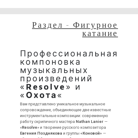
временные неудобства!
Раздел - Фигурное
катание
Профессиональная
компоновка
музыкальных
произведений
«
Resolve
» и
«
Охота
«
Вам представлено уникальное музыкальное
сопровождение, объединяющее две известные
инструментальные композиции: современную
работу скрипичного мастера
Nathan Lanier
—
«
Resolve
» и творение русского композитора
Евгения Позднякова
и группы
«Коновой»
—