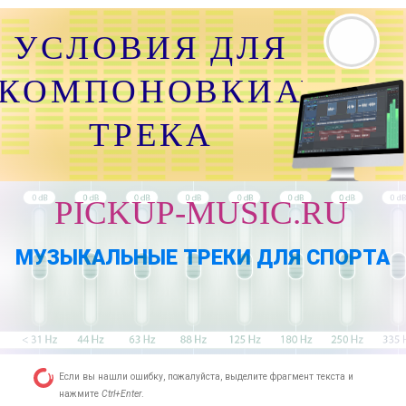
УСЛОВИЯ ДЛЯ
КОМПОНОВКИАУДИО
ТРЕКА
PICKUP-MUSIC.RU
МУЗЫКАЛЬНЫЕ ТРЕКИ ДЛЯ СПОРТА
Если вы нашли ошибку, пожалуйста, выделите фрагмент текста и
нажмите
Ctrl+Enter
.