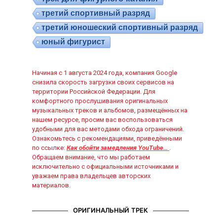
третий спортивный разряд
третий юношеский спортивный разряд
юный фигурист
Начиная с 1 августа 2024 года, компания Google
снизила скорость загрузки своих сервисов на
территории Российской Федерации. Для
комфортного прослушивания оригинальных
музыкальных треков и альбомов, размещённых на
нашем ресурсе, просим вас воспользоваться
удобными для вас методами обхода ограничений.
Ознакомьтесь с рекомендациями, приведёнными
по ссылке:
Как обойти замедления YouTube…
.
Обращаем внимание, что мы работаем
исключительно с официальными источниками и
уважаем права владельцев авторских
материалов.
ОРИГИНАЛЬНЫЙ ТРЕК