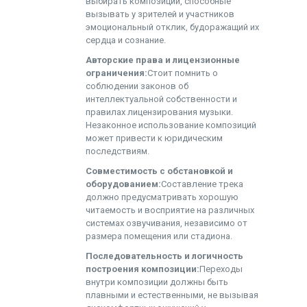
выбирать композиции, способные
вызывать у зрителей и участников
эмоциональный отклик, будоражащий их
сердца и сознание.
Авторские права и лицензионные
ограничения:
Стоит помнить о
соблюдении законов об
интеллектуальной собственности и
правилах лицензирования музыки.
Незаконное использование композиций
может привести к юридическим
последствиям.
Совместимость с обстановкой и
оборудованием:
Составление трека
должно предусматривать хорошую
читаемость и восприятие на различных
системах озвучивания, независимо от
размера помещения или стадиона.
Последовательность и логичность
построения композиции:
Переходы
внутри композиции должны быть
плавными и естественными, не вызывая