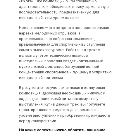
«
Охота
«. Обе композиции были специально
адаптированы и объединены в одну гармоничную
последовательность, предназначенную для
выступлений в фигурном катании.
Новая версия — это не просто последовательная
нарезка мелодичных отрывков, а
профессионально собранная композиция,
предназначенная для спортивных выступлений
самого высокого уровня. Работа над треком
велась с учетом технических нюансов
выступлений, позволяя создать оптимальный
музыкальный фон, способствующий полной
концентрации спортсменов и лучшему восприятию
выступлений зрителями.
В результате получилась сильная и волнующая
композиция, дарующая необходимый импульс и
задающая правильный ритм каждому этапу
выступления. Купив данный трек, вы получаете
гарантированное средство для повышения
уровня выступлений и приобретения преимуществ
перед конкурентами.
На какие аспекты нужно обратить внимание