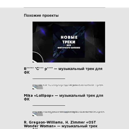
Похожие проекты
R***** "С*** р***" — музыкальный трек для
ФК
Mika «Lollipop» — музыкальный трек для
ФК
R. Gregson-Williams, H. Zimmer «OST
Wonder Woman» — музыкальный трек