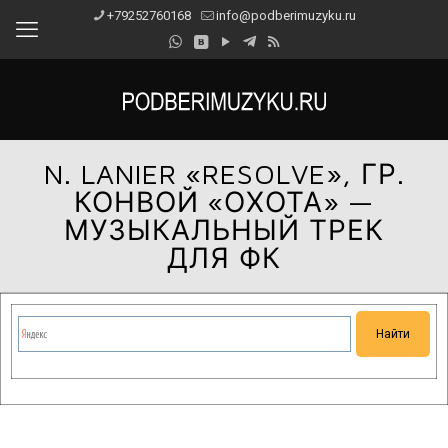
+79252760168
info@podberimuzyku.ru
N. LANIER «RESOLVE», ГР.
КОНВОЙ «ОХОТА» —
МУЗЫКАЛЬНЫЙ ТРЕК
ДЛЯ ФК
Сейчас на сайте проводятся технические работы.
Благодарим за понимание и просим прощения за