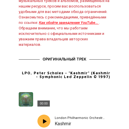
музыкальных треков и альбомов, размещённых на
нашем ресурсе, просим вас воспользоваться
удобными для вас методами обхода ограничений.
Ознакомьтесь с рекомендациями, приведёнными
по ссылке:
Как обойти замедления YouTube…
.
Обращаем внимание, что мы работаем
исключительно с официальными источниками и
уважаем права владельцев авторских
материалов.
ОРИГИНАЛЬНЫЙ ТРЕК
LPO, Peter Scholes - "Kashmir" (Kashmir
- Symphonic Led Zeppelin © 1997)
00:00
London Philharmonic Orchestra, Peter Scholes
Kashmir