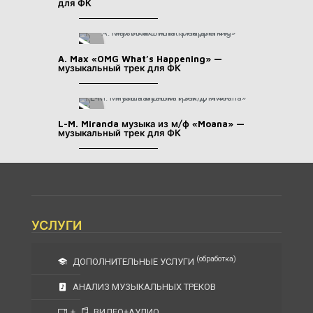
для ФК
A. Max «OMG What’s Happening» —
музыкальный трек для ФК
L-M. Miranda музыка из м/ф «Moana» —
музыкальный трек для ФК
УСЛУГИ
(обработка)
ДОПОЛНИТЕЛЬНЫЕ УСЛУГИ
АНАЛИЗ МУЗЫКАЛЬНЫХ ТРЕКОВ
+
ВИДЕО+АУДИО