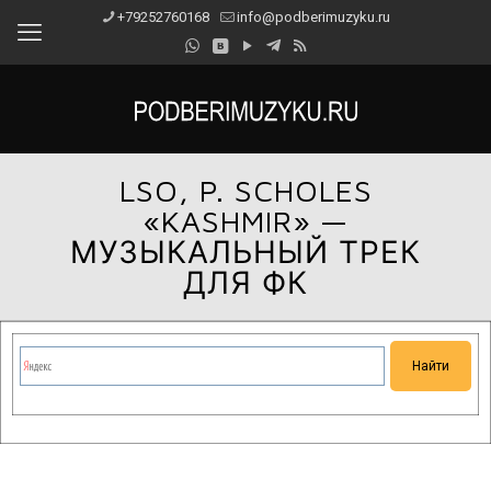
+79252760168
info@podberimuzyku.ru
LSO, P. SCHOLES
«KASHMIR» —
МУЗЫКАЛЬНЫЙ ТРЕК
ДЛЯ ФК
Сейчас на сайте проводятся технические работы.
Благодарим за понимание и просим прощения за