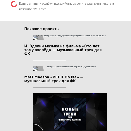
Если вы нашли ошибку, пожалуйста, выделите фрагмент текста и
нажмите
Ctrl+Enter
.
Похожие проекты
И. Вдовин музыка из фильма «Сто лет
тому вперёд» — музыкальный трек для
ФК
Matt Maeson «Put It On Me» —
музыкальный трек для ФК