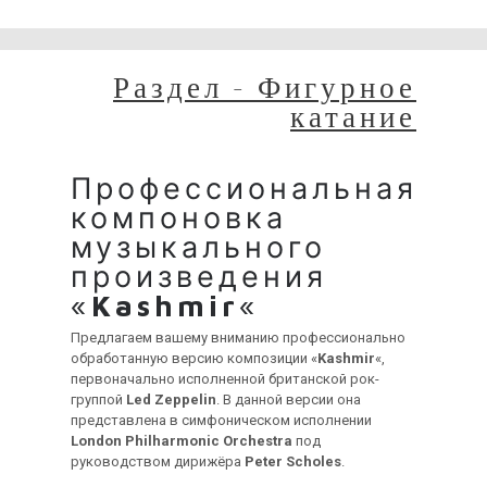
временные неудобства!
Раздел - Фигурное
катание
Профессиональная
компоновка
музыкального
произведения
«
Kashmir
«
Предлагаем вашему вниманию профессионально
обработанную версию композиции «
Kashmir
«,
первоначально исполненной британской рок-
группой
Led Zeppelin
. В данной версии она
представлена в симфоническом исполнении
London Philharmonic Orchestra
под
руководством дирижёра
Peter Scholes
.