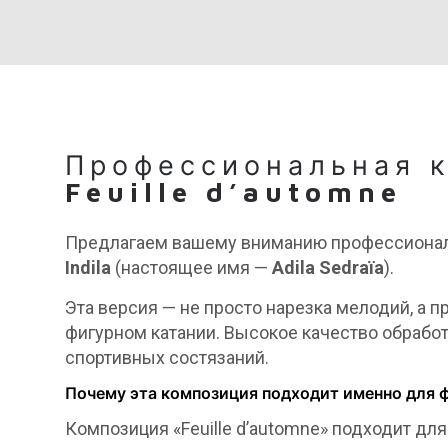
Профессиональная 
Feuille d’automne
Предлагаем вашему вниманию профессионал
Indila
(настоящее имя —
Adila Sedraïa
).
Эта версия — не просто нарезка мелодий, а
фигурном катании. Высокое качество обрабо
спортивных состязаний.
Почему эта композиция подходит именно для ф
Композиция «Feuille d’automne» подходит дл