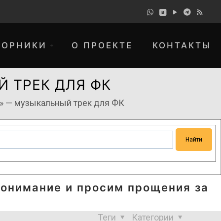
БОРНИКИ
О ПРОЕКТЕ
КОНТАКТЫ
ЫЙ ТРЕК ДЛЯ ФК
mne» — музыкальный трек для ФК
понимание и просим прощения за
Теги
Категории