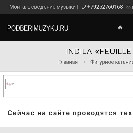
Монтаж, сведение музыки |
+79252760168
INDILA «FEUIL
Главная
Фигурное катани
Сейчас на сайте проводятся те