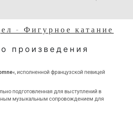
дел - Фигурное катание
го произведения
tomne
«, исполненной французской певицей
ально подготовленная для выступлений в
еальным музыкальным сопровождением для