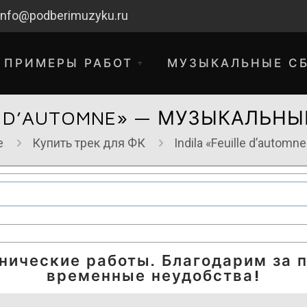
info@podberimuzyku.ru
ПРИМЕРЫ РАБОТ
МУЗЫКАЛЬНЫЕ С
LE D’AUTOMNE» — МУЗЫКАЛЬН
е
Купить трек для ФК
Indila «Feuille d’auto
хнические работы. Благодарим за 
временные неудобства!