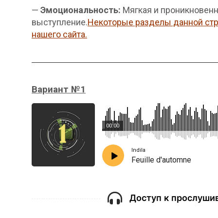
—
Эмоциональность:
Мягкая и проникновенн
выступление.
Некоторые разделы данной стр
нашего сайта.
Вариант №1
00:00
Indila
Feuille d'automne
Доступ к прослушив