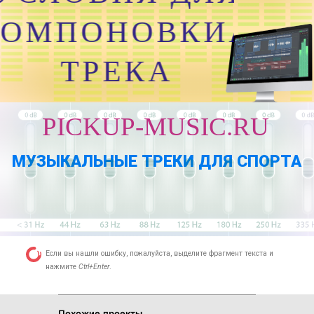
КОМПОНОВКИАУДИО
ТРЕКА
PICKUP-MUSIC.RU
МУЗЫКАЛЬНЫЕ ТРЕКИ ДЛЯ СПОРТА
Если вы нашли ошибку, пожалуйста, выделите фрагмент текста и
нажмите
Ctrl+Enter
.
Похожие проекты