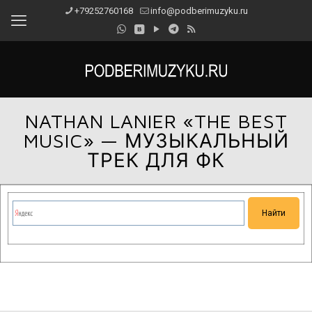
+79252760168
info@podberimuzyku.ru
NATHAN LANIER «THE BEST
MUSIC» — МУЗЫКАЛЬНЫЙ
ТРЕК ДЛЯ ФК
Сейчас на сайте проводятся технические работы.
Благодарим за понимание и просим прощения за
временные неудобства!