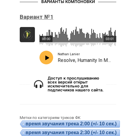
ВАРИАНТЫ КОМПОНОВКИ
Вариант №1
00:00
03:01
Nathan Lanier
Resolve, Humanity In Motion
Доступ к прослушиванию
всех версий открыт
исключительно для
подписчиков нашего сайта.
Метки по категориям треков ФК
время звучания трека 2:00 (+/- 10 сек.)
время звучания трека 2:30 (+/- 10 сек.)