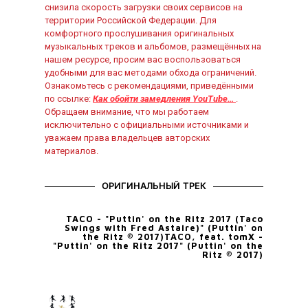
снизила скорость загрузки своих сервисов на
территории Российской Федерации. Для
комфортного прослушивания оригинальных
музыкальных треков и альбомов, размещённых на
нашем ресурсе, просим вас воспользоваться
удобными для вас методами обхода ограничений.
Ознакомьтесь с рекомендациями, приведёнными
по ссылке:
Как обойти замедления YouTube…
.
Обращаем внимание, что мы работаем
исключительно с официальными источниками и
уважаем права владельцев авторских
материалов.
ОРИГИНАЛЬНЫЙ ТРЕК
TACO - "Puttin' on the Ritz 2017 (Taco
Swings with Fred Astaire)" (Puttin' on
the Ritz ℗ 2017)TACO, feat. tomX -
"Puttin' on the Ritz 2017" (Puttin' on the
Ritz ℗ 2017)