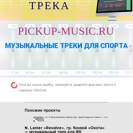
ТРЕКА
PICKUP-MUSIC.RU
МУЗЫКАЛЬНЫЕ ТРЕКИ ДЛЯ СПОРТА
Если вы нашли ошибку, пожалуйста, выделите фрагмент текста и
нажмите
Ctrl+Enter
.
Похожие проекты
N. Lanier «Resolve», гр. Конвой «Охота»
— музыкальный трек для ФК