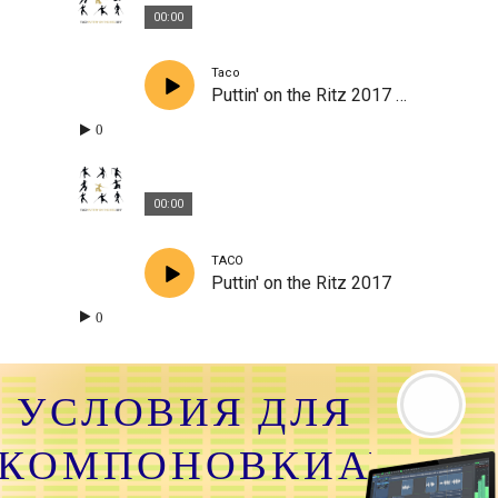
00:00
Taco
Puttin' on the Ritz 2017 (Taco Swings with Fred Astaire)
0
00:00
TACO
Puttin' on the Ritz 2017
0
УСЛОВИЯ ДЛЯ
КОМПОНОВКИАУДИО