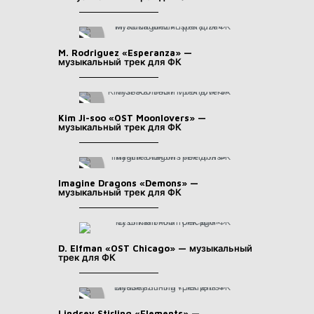
M. Rodriguez «Esperanza» —
музыкальный трек для ФК
Kim Ji-soo «OST Moonlovers» —
музыкальный трек для ФК
Imagine Dragons «Demons» —
музыкальный трек для ФК
D. Elfman «OST Chicago» — музыкальный
трек для ФК
Lindsey Stirling «Elements» —