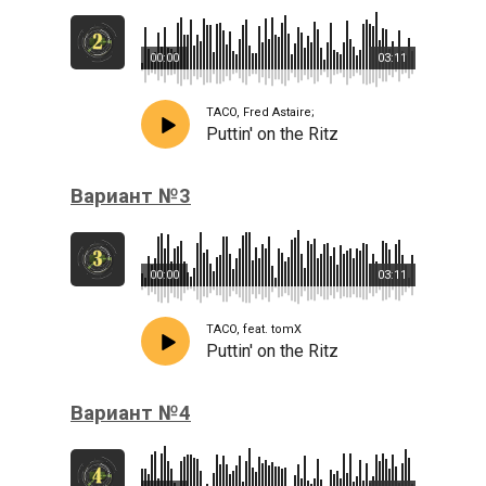
00:00
03:11
TACO, Fred Astaire;
Puttin' on the Ritz
Вариант №3
00:00
03:11
TACO, feat. tomX
Puttin' on the Ritz
Вариант №4