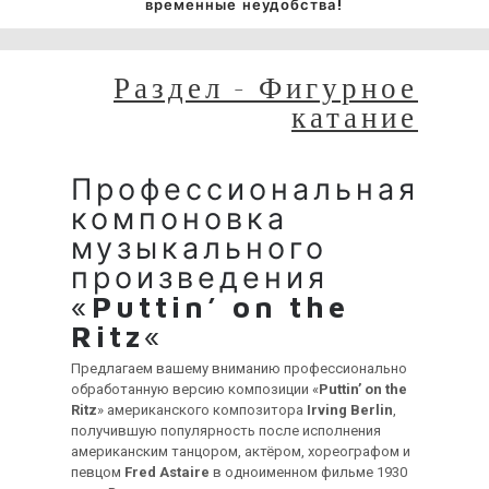
временные неудобства!
Раздел - Фигурное
катание
Профессиональная
компоновка
музыкального
произведения
«
Puttin’ on the
Ritz
«
Предлагаем вашему вниманию профессионально
обработанную версию композиции «
Puttin’ on the
Ritz
» американского композитора
Irving Berlin
,
получившую популярность после исполнения
американским танцором, актёром, хореографом и
певцом
Fred Astaire
в одноименном фильме 1930