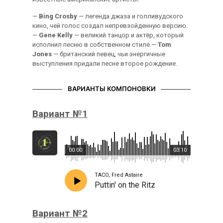
—
Bing Crosby
— легенда джаза и голливудского
кино, чей голос создал непревзойденную версию.
—
Gene Kelly
— великий танцор и актёр, который
исполнил песню в собственном стиле.—
Tom
Jones
— британский певец, чьи энергичные
выступления придали песне второе рождение.
ВАРИАНТЫ КОМПОНОВКИ
Вариант №1
00:00
03:10
TACO, Fred Astaire
Puttin' on the Ritz
Вариант №2