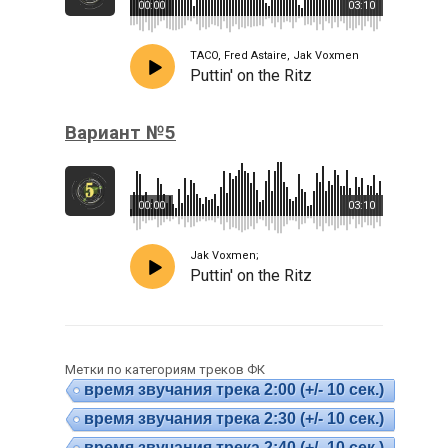
00:00
03:10
TACO, Fred Astaire, Jak Voxmen
Puttin' on the Ritz
Вариант №5
00:00
03:10
Jak Voxmen;
Puttin' on the Ritz
Метки по категориям треков ФК
время звучания трека 2:00 (+/- 10 сек.)
время звучания трека 2:30 (+/- 10 сек.)
время звучания трека 2:40 (+/- 10 сек.)