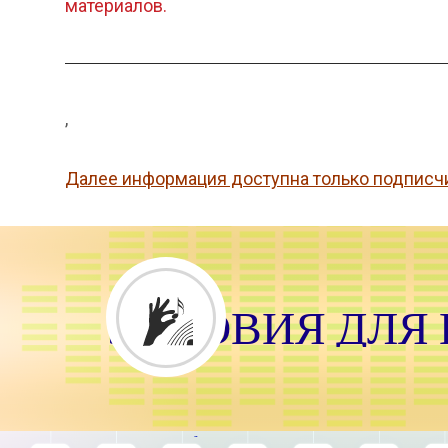
материалов.
,
Далее информация доступна только подписч
УСЛОВИЯ ДЛЯ
Ф
О
Л
Д