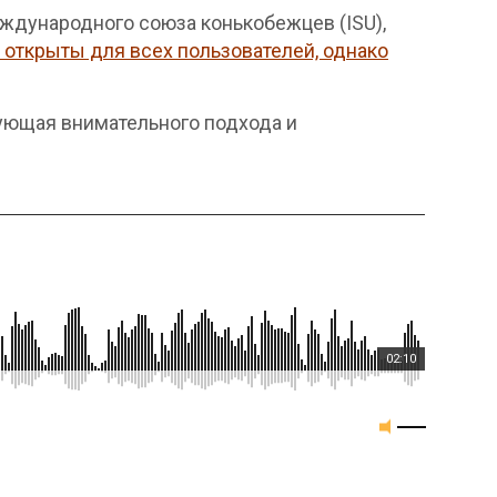
ждународного союза конькобежцев (ISU),
открыты для всех пользователей, однако
бующая внимательного подхода и
02:10