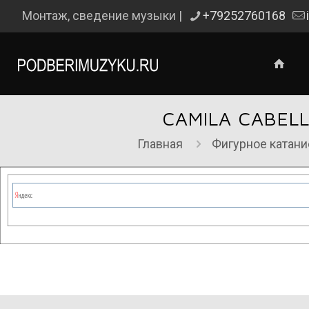
Монтаж, сведение музыки |
+79252760168
CAMILA CABE
Главная
Фигурное катани
Сейчас на сайте проводятся те