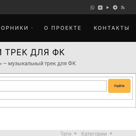
БОРНИКИ
О ПРОЕКТЕ
КОНТАКТЫ
 ТРЕК ДЛЯ ФК
a» — музыкальный трек для ФК
понимание и просим прощения за
Теги
Категории