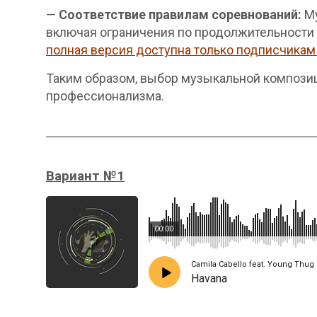
—
Соответствие правилам соревнований:
Му
включая ограничения по продолжительности
полная версия доступна только подписчикам 
Таким образом, выбор музыкальной композиц
профессионализма.
Вариант №1
00:00
Camila Cabello feat. Young Thug 
Havana