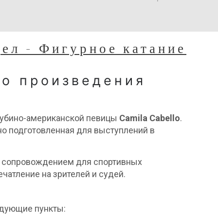
дел - Фигурное катание
го произведения
 кубино-американской певицы
Camila Cabello
.
но подготовленная для выступлений в
м сопровождением для спортивных
чатление на зрителей и судей.
едующие пункты: