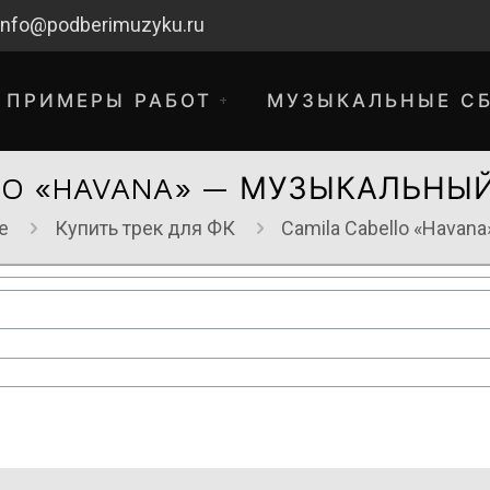
info@podberimuzyku.ru
ПРИМЕРЫ РАБОТ
МУЗЫКАЛЬНЫЕ С
LLO «HAVANA» — МУЗЫКАЛЬНЫЙ
е
Купить трек для ФК
Camila Cabello «Havan
хнические работы. Благодарим за 
временные неудобства!