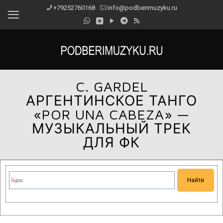
+79252760168
info@podberimuzyku.ru
C. GARDEL
АРГЕНТИНСКОЕ ТАНГО
«POR UNA CABEZA» —
МУЗЫКАЛЬНЫЙ ТРЕК
ДЛЯ ФК