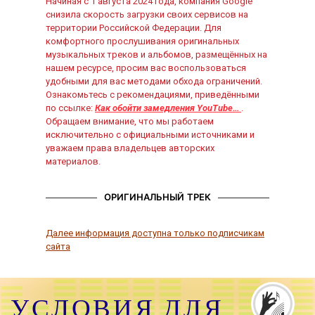
Начиная с 1 августа 2024 года, компания Google
снизила скорость загрузки своих сервисов на
территории Российской Федерации. Для
комфортного прослушивания оригинальных
музыкальных треков и альбомов, размещённых на
нашем ресурсе, просим вас воспользоваться
удобными для вас методами обхода ограничений.
Ознакомьтесь с рекомендациями, приведёнными
по ссылке:
Как обойти замедления YouTube…
.
Обращаем внимание, что мы работаем
исключительно с официальными источниками и
уважаем права владельцев авторских
материалов.
ОРИГИНАЛЬНЫЙ ТРЕК
Далее информация доступна только подписчикам
сайта
УСЛОВИЯ ДЛЯ