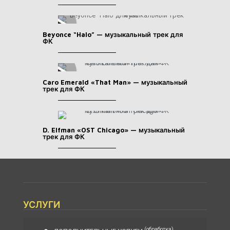
Beyonce “Halo” — музыкальный трек для
ФК
Caro Emerald «That Man» — музыкальный
трек для ФК
D. Elfman «OST Chicago» — музыкальный
трек для ФК
УСЛУГИ
(обработка)