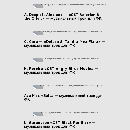
A. Desplat, Alexiane — «OST Valerian &
the City…» — музыкальный трек для ФК
C. Cara — «Dulcea Si Tandra Mea Fiara» —
музыкальный трек для ФК
H. Pereira «OST Angry Birds Movie» —
музыкальный трек для ФК
Ava Max «Salt» — музыкальный трек для
ФК
L. Goransson «OST Black Panther» —
музыкальный трек для ФК