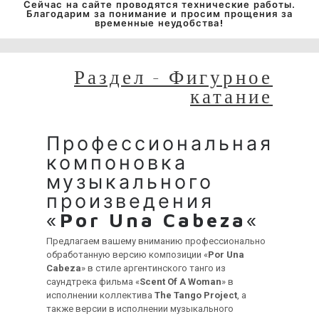
Сейчас на сайте проводятся технические работы.
Благодарим за понимание и просим прощения за
временные неудобства!
Раздел - Фигурное
катание
Профессиональная
компоновка
музыкального
произведения
«
Por Una Cabeza
«
Предлагаем вашему вниманию профессионально
обработанную версию композиции «
Por Una
Cabeza
» в стиле аргентинского танго из
саундтрека фильма «
Scent Of A Woman
» в
исполнении коллектива
The Tango Project
, а
также версии в исполнении музыкального