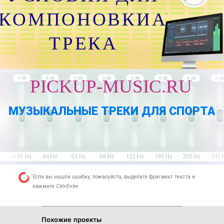
КОМПОНОВКИАУДИО
ТРЕКА
PICKUP-MUSIC.RU
МУЗЫКАЛЬНЫЕ ТРЕКИ ДЛЯ СПОРТА
ВЫБРАТЬ И КУПИТЬ ТРЕК
Если вы нашли ошибку, пожалуйста, выделите фрагмент текста и
нажмите
Ctrl+Enter
.
Похожие проекты