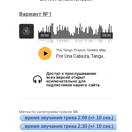
Вариант №1
00:00
03:34
The Tango Project, Sexteto Mayor
Por Una Cabeza, Tanguera
Доступ к прослушиванию
всех версий открыт
исключительно для
подписчиков нашего сайта.
Метки по категориям треков ФК
время звучания трека 2:00 (+/- 10 сек.)
время звучания трека 2:30 (+/- 10 сек.)