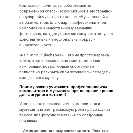
Композиция сочетает в себе элементы
современной классической музыки и иностранной
популярной музыки, что делает её уникальной и
выразительной. Благодаря профессиональной
компоновке и качественному звучанию
фортепиано, каждое движение фигуриста получает
дополнительный эмоциональный окрас и
выразительность.
«Rain, in Your Black Eyes» — это не просто нарезка
трека, а профессионально смонтированная
композиция, позволяющая спортсменам
полностью раскрыть свой потенциал и передать
эмоции через музыку.
Почему важно учитывать профессионализм
композитора и музыканта при создании треков
для фигурного катания?
Уровень профессионализма композитора и
музыканта играет решающую роль при создании
треков для фигурного катания по следующим
причинам:
—
Эмоциональная выразительность:
Опытные