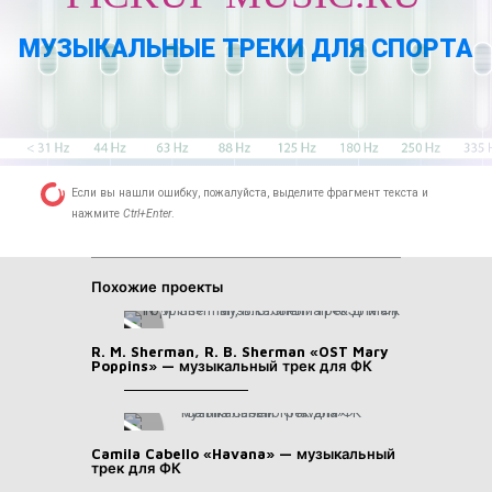
МУЗЫКАЛЬНЫЕ ТРЕКИ ДЛЯ СПОРТА
Если вы нашли ошибку, пожалуйста, выделите фрагмент текста и
нажмите
Ctrl+Enter
.
Похожие проекты
R. M. Sherman, R. B. Sherman «OST Mary
Poppins» — музыкальный трек для ФК
Camila Cabello «Havana» — музыкальный
трек для ФК