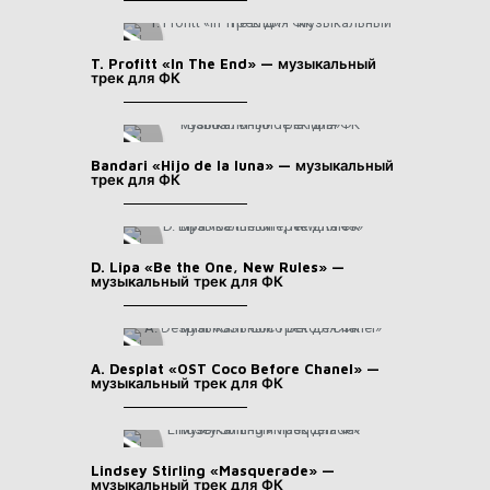
T. Profitt «In The End» — музыкальный
трек для ФК
Bandari «Hijo de la luna» — музыкальный
трек для ФК
D. Lipa «Be the One, New Rules» —
музыкальный трек для ФК
A. Desplat «OST Coco Before Chanel» —
музыкальный трек для ФК
Lindsey Stirling «Masquerade» —
музыкальный трек для ФК