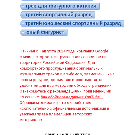
трек для фигурного катания
третий спортивный разряд
третий юношеский спортивный разряд
юный фигурист
Начиная с 1 августа 2024 года, компания Google
снизила скорость загрузки своих сервисов на
территории Российской Федерации. Для
комфортного прослушивания оригинальных
музыкальных треков и альбомов, размещённых на
нашем ресурсе, просим вас воспользоваться
удобными для вас методами обхода ограничений.
Ознакомьтесь с рекомендациями, приведёнными
по ссылке:
Как обойти замедления YouTube…
.
Обращаем внимание, что мы работаем
исключительно с официальными источниками и
уважаем права владельцев авторских
материалов.