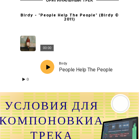
ОРИГИНАЛЬНЫЙ ТРЕК
Birdy - "People Help The People" (Birdy ©
2011)
00:00
Birdy
People Help The People
0
УСЛОВИЯ ДЛЯ
КОМПОНОВКИАУДИО
ТРЕКА