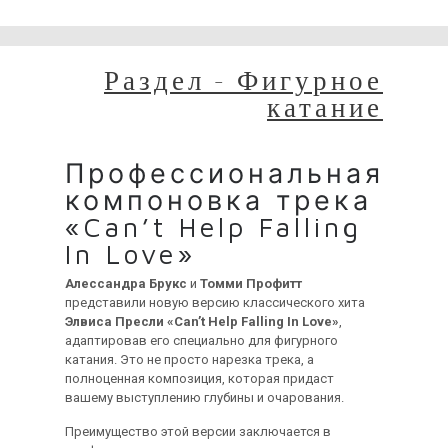
временные неудобства!
Раздел - Фигурное
катание
Профессиональная
компоновка трека
«Can’t Help Falling
In Love»
Алессандра Брукс
и
Томми Профитт
представили новую версию классического хита
Элвиса Пресли «Can’t Help Falling In Love»
,
адаптировав его специально для фигурного
катания. Это не просто нарезка трека, а
полноценная композиция, которая придаст
вашему выступлению глубины и очарования.
Преимущество этой версии заключается в