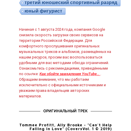
третий юношеский спортивный разряд
юный фигурист
Начиная с 1 августа 2024 года, компания Google
снизила скорость загрузки своих сервисов на
территории Российской Федерации. Для
комфортного прослушивания оригинальных
музыкальных треков и альбомов, размещённых на
нашем ресурсе, просим вас воспользоваться
удобными для вас методами обхода ограничений.
Ознакомьтесь с рекомендациями, приведёнными
по ссылке:
Как обойти замедления YouTube…
.
Обращаем внимание, что мы работаем
исключительно с официальными источниками и
уважаем права владельцев авторских
материалов.
ОРИГИНАЛЬНЫЙ ТРЕК
Tommee Profitt, Ally Brooke - "Can't Help
Falling in Love" (CoversVol. 1 © 2019)