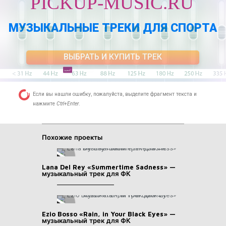
PICKUP-MUSIC.RU
МУЗЫКАЛЬНЫЕ ТРЕКИ ДЛЯ СПОРТА
ВЫБРАТЬ И КУПИТЬ ТРЕК
Если вы нашли ошибку, пожалуйста, выделите фрагмент текста и
нажмите
Ctrl+Enter
.
Похожие проекты
Lana Del Rey «Summertime Sadness» —
музыкальный трек для ФК
Ezio Bosso «Rain, in Your Black Eyes» —
музыкальный трек для ФК