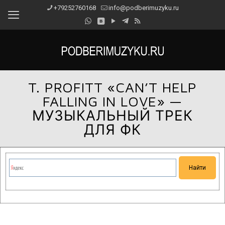
+79252760168
info@podberimuzyku.ru
T. PROFITT «CAN’T HELP
FALLING IN LOVE» —
МУЗЫКАЛЬНЫЙ ТРЕК
ДЛЯ ФК
Сейчас на сайте проводятся технические работы.
Благодарим за понимание и просим прощения за