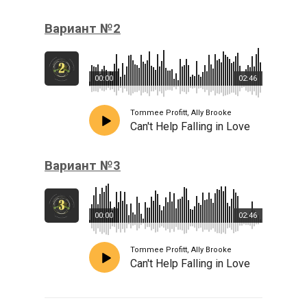
Вариант №2
00:00
02:46
Tommee Profitt, Ally Brooke
Can't Help Falling in Love
Вариант №3
00:00
02:46
Tommee Profitt, Ally Brooke
Can't Help Falling in Love