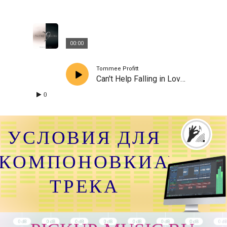
00:00
Tommee Profitt
Can't Help Falling in Love (Ally Brooke)
0
УСЛОВИЯ ДЛЯ
КОМПОНОВКИАУДИО
ТРЕКА