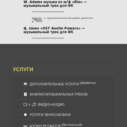
W. Adams музыка из м/ф «Rio» —
музыкальный трек для ФК
Q. Jones «OST Austin Powers» —
музыкальный трек для ФК
УСЛУГИ
(обработка)
ДОПОЛНИТЕЛЬНЫЕ УСЛУГИ
АНАЛИЗ МУЗЫКАЛЬНЫХ ТРЕКОВ
+
ВИДЕО+АУДИО
УСЛУГИ ЗВУКОЗАПИСИ
(бесплатный)
АУДИО РЕДАКТОР