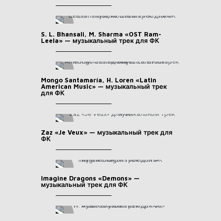
S. L. Bhansali, M. Sharma «OST Ram-
Leela» — музыкальный трек для ФК
Mongo Santamaría, H. Loren «Latin
American Music» — музыкальный трек
для ФК
Zaz «Je Veux» — музыкальный трек для
ФК
Imagine Dragons «Demons» —
музыкальный трек для ФК