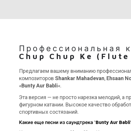
Профессиональная 
Chup Chup Ke (Flute
Предлагаем вашему вниманию профессионал
композиторов
Shankar Mahadevan
,
Ehsaan No
«
Bunty Aur Babli
«.
Эта версия — не просто нарезка мелодий, а
фигурном катании. Высокое качество обрабо
спортивных состязаний.
Какие еще песни из саундтрека ‘Bunty Aur Babl