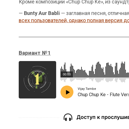
Кроме композиции «Chup Chup Ke», из саундтр
—
Bunty Aur Babli
— заглавная песня, отлична
всех пользователей, однако полная версия д
Вариант №1
00:00
Vijay Tambe
Chup Chup Ke - Flute Ver
Доступ к прослушив