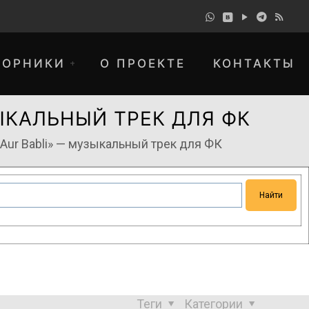
БОРНИКИ
О ПРОЕКТЕ
КОНТАКТЫ
УЗЫКАЛЬНЫЙ ТРЕК ДЛЯ ФК
y Aur Babli» — музыкальный трек для ФК
понимание и просим прощения за
Теги
Категории