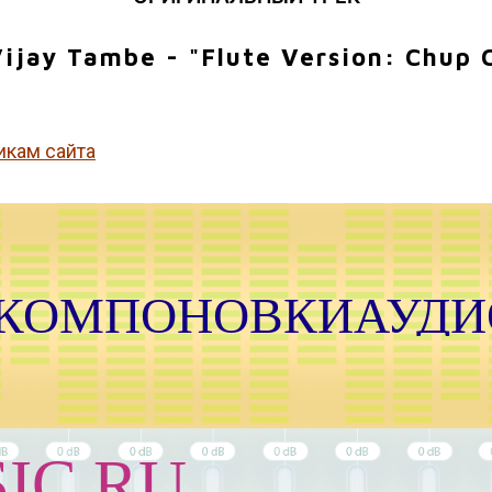
ijay Tambe - "Flute Version: Chup 
икам сайта
 КОМПОНОВКИАУДИ
IC.RU