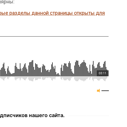
лярны:
рые разделы данной страницы открыты для
03:11
дписчиков нашего сайта.