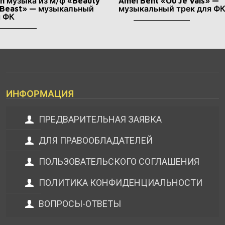
en музыка из м/ф «Beauty
Amel Bent «Ou Je Vais» —
 Beast» — музыкальный
музыкальный трек для Ф
я ФК
ИНФОРМАЦИЯ
ПРЕДВАРИТЕЛЬНАЯ ЗАЯВКА
ДЛЯ ПРАВООБЛАДАТЕЛЕЙ
ПОЛЬЗОВАТЕЛЬСКОГО СОГЛАШЕНИЯ
ПОЛИТИКА КОНФИДЕНЦИАЛЬНОСТИ
ВОПРОСЫ-ОТВЕТЫ