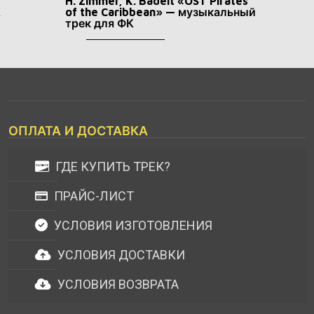
H. Zimmer, K. Badelt «OST Pirates
К
of the Caribbean» — музыкальный
трек для ФК
ОПЛАТА И ДОСТАВКА
ГДЕ КУПИТЬ ТРЕК?
ПРАЙС-ЛИСТ
УСЛОВИЯ ИЗГОТОВЛЕНИЯ
УСЛОВИЯ ДОСТАВКИ
УСЛОВИЯ ВОЗВРАТА