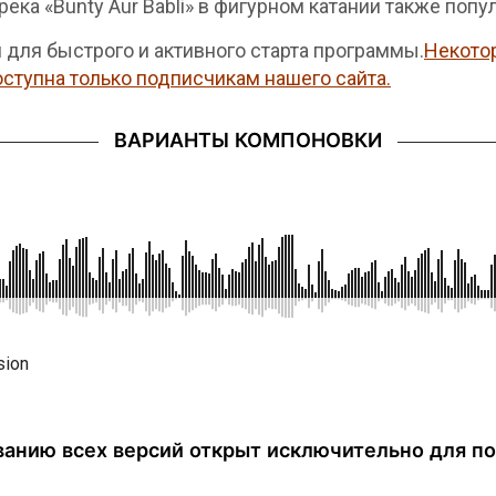
ека «Bunty Aur Babli» в фигурном катании также попу
я для быстрого и активного старта программы.
Некото
оступна только подписчикам нашего сайта.
ВАРИАНТЫ КОМПОНОВКИ
sion
анию всех версий открыт исключительно для по