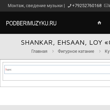
Монтаж, сведение музыки |
+79252760168
SHANKAR, EHSAAN, LOY 
Главная
Фигурное катание
Ку
Сейчас на сайте проводятся те