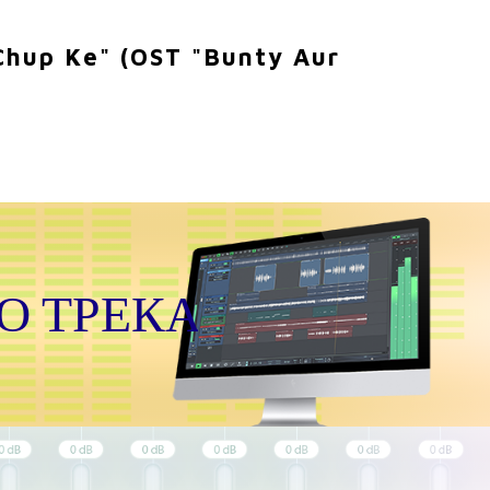
Chup Ke" (OST "Bunty Aur
О ТРЕКА