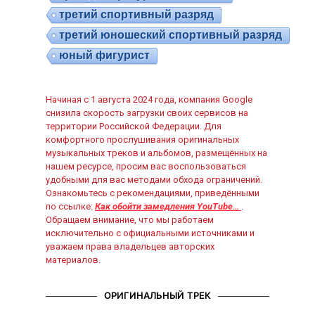
третий спортивный разряд
третий юношеский спортивный разряд
юный фигурист
Начиная с 1 августа 2024 года, компания Google
снизила скорость загрузки своих сервисов на
территории Российской Федерации. Для
комфортного прослушивания оригинальных
музыкальных треков и альбомов, размещённых на
нашем ресурсе, просим вас воспользоваться
удобными для вас методами обхода ограничений.
Ознакомьтесь с рекомендациями, приведёнными
по ссылке:
Как обойти замедления YouTube…
.
Обращаем внимание, что мы работаем
исключительно с официальными источниками и
уважаем права владельцев авторских
материалов.
ОРИГИНАЛЬНЫЙ ТРЕК