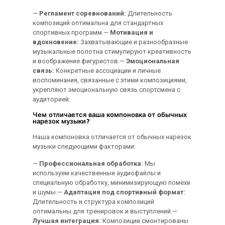
—
Регламент соревнований:
Длительность
композиций оптимальна для стандартных
спортивных программ.—
Мотивация и
вдохновение:
Захватывающие и разнообразные
музыкальные полотна стимулируют креативность
и воображение фигуристов.—
Эмоциональная
связь:
Конкретные ассоциации и личные
воспоминания, связанные с этими композициями,
укрепляют эмоциональную связь спортсмена с
аудиторией.
Чем отличается ваша компоновка от обычных
нарезок музыки?
Наша компоновка отличается от обычных нарезок
музыки следующими факторами:
—
Профессиональная обработка:
Мы
используем качественные аудиофайлы и
специальную обработку, минимизирующую помехи
и шумы.—
Адаптация под спортивный формат:
Длительность и структура композиций
оптимальны для тренировок и выступлений.—
Лучшая интеграция:
Композиции смонтированы