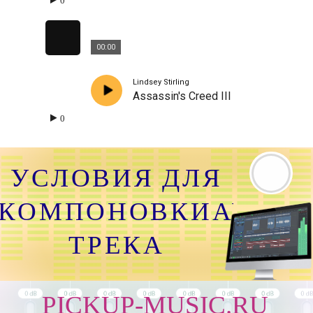
0
00:00
Lindsey Stirling
Assassin's Creed III
0
УСЛОВИЯ ДЛЯ
КОМПОНОВКИАУДИО
ТРЕКА
PICKUP-MUSIC.RU