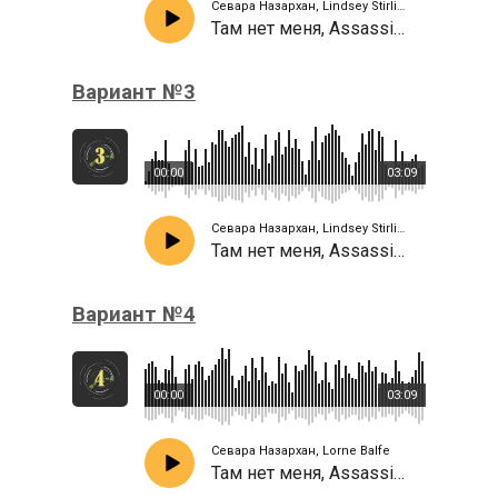
Севара Назархан, Lindsey Stirling
Там нет меня, Assassin's Creed III
Вариант №3
00:00
03:09
Севара Назархан, Lindsey Stirling
Там нет меня, Assassin's Creed III
Вариант №4
00:00
03:09
Севара Назархан, Lorne Balfe
Там нет меня, Assassin's Creed III Main Theme Variation