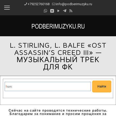
+79252760168
info@podberimuzyku.ru
L. STIRLING, L. BALFE «OST
ASSASSIN’S CREED III» —
МУЗЫКАЛЬНЫЙ ТРЕК
ДЛЯ ФК
Сейчас на сайте проводятся технические работы.
Благодарим за понимание и просим прощения за