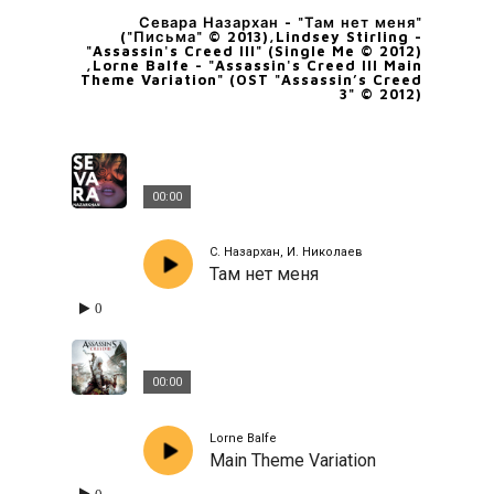
Севара Назархан - "Там нет меня"
("Письма" © 2013),Lindsey Stirling -
"Assassin's Creed III" (Single Me © 2012)
,Lorne Balfe - "Assassin's Creed III Main
Theme Variation" (OST "Assassin’s Creed
3" © 2012)
00:00
С. Назархан, И. Николаев
Там нет меня
0
00:00
Lorne Balfe
Main Theme Variation