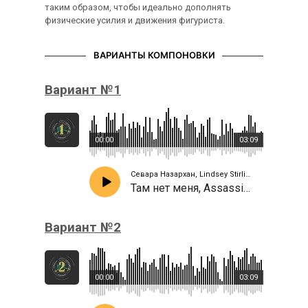
таким образом, чтобы идеально дополнять
физические усилия и движения фигуриста.
ВАРИАНТЫ КОМПОНОВКИ
Вариант №1
00:00
03:09
Севара Назархан, Lindsey Stirling
Там нет меня, Assassin's Creed III
Вариант №2
00:00
03:09