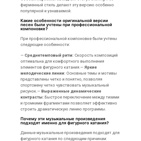
фирменный стиль делают эту версию особенно
популярной и узнаваемой.
Какие особенности оригинальной версии
песен были учтены при профессиональной
компоновке?
При профессиональной компоновке были учтены
следующие особенности:
—
Среднетемповый ритм:
Скорость композиций
оптимальна для комфортного выполнения
элементов фигурного катания.—
Яркие
мелодические линии:
Основные темы и мотивы
представлены четко и понятно, позволяя
спортсмену четко чувствовать музыкальный
рисунок.—
Выраженные динамические
контрасты:
Быстрое переключение между тихими
и громкими фрагментами позволяет эффективно
строить драматическую линию программы.
Почему эти музыкальные произведения
подходят именно для фигурного катания?
Данные музыкальные произведения подходят для
фигурного катания по следующим причинам: