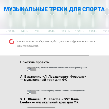
МУЗЫКАЛЬНЫЕ ТРЕКИ ДЛЯ СПОРТА
Если вы нашли ошибку, пожалуйста, выделите фрагмент текста и
нажмите
Ctrl+Enter
.
Похожие проекты
А. Бараненко «Л. Левашкевич: Февраль»
— музыкальный трек для ФК
S. L. Bhansali, M. Sharma «OST Ram-
Leela» — музыкальный трек для ФК