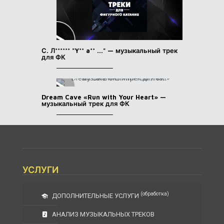
С. Л****** "Y** a** ..." — музыкальный трек
для ФК
Dream Cave «Run with Your Heart» —
музыкальный трек для ФК
УСЛУГИ
(обработка)
ДОПОЛНИТЕЛЬНЫЕ УСЛУГИ
АНАЛИЗ МУЗЫКАЛЬНЫХ ТРЕКОВ