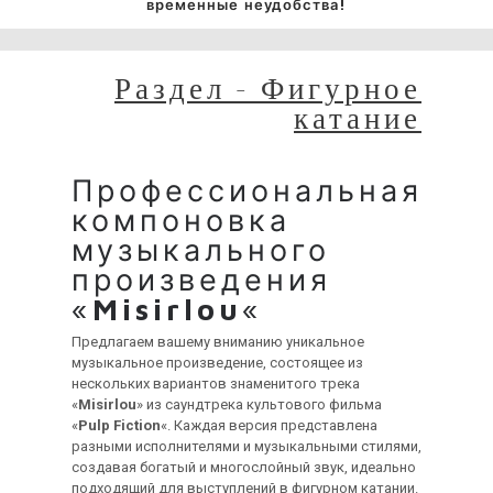
временные неудобства!
Раздел - Фигурное
катание
Профессиональная
компоновка
музыкального
произведения
«
Misirlou
«
Предлагаем вашему вниманию уникальное
музыкальное произведение, состоящее из
нескольких вариантов знаменитого трека
«
Misirlou
» из саундтрека культового фильма
«
Pulp Fiction
«. Каждая версия представлена
разными исполнителями и музыкальными стилями,
создавая богатый и многослойный звук, идеально
подходящий для выступлений в фигурном катании.