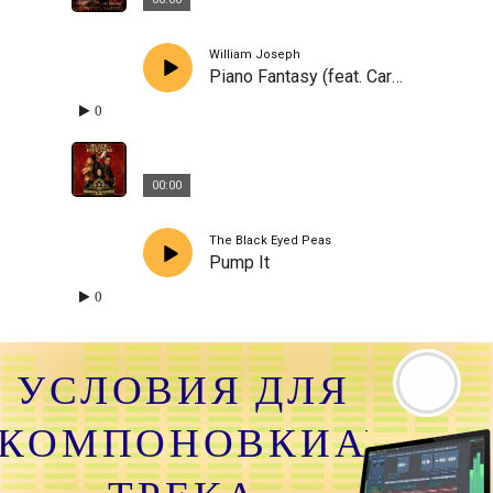
William Joseph
Piano Fantasy (feat. Caroline Campbell)
0
00:00
The Black Eyed Peas
Pump It
0
УСЛОВИЯ ДЛЯ
КОМПОНОВКИАУДИО