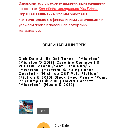
Ознакомьтесь с рекомендациями, приведёнными
по ссылке:
Как обойти замедления YouTube…
.
Обращаем внимание, что мы работаем
исключительно с официальными источниками и
уважаем права владельцев авторских
материалов.
ОРИГИНАЛЬНЫЙ ТРЕК
Dick Dale & His Del-Tones - "Misirlou"
(Misirlou © 2013),Caroline Campbell &
William Joseph /feat. Tina Guo/ -
"Miserlou" (Miserlou © 2016),Ebene
Quartet - "Misirlou OST Pulp Fiction"
(Fiction © 2010),Black Eyed Peas - "Pump
It" (Pump It © 2005),David Garrett -
"Miserlou", (Music © 2012)
00:00
Dick Dale