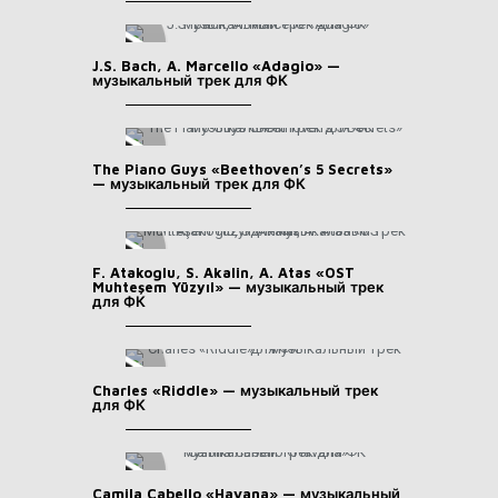
J.S. Bach, A. Marcello «Adagio» —
музыкальный трек для ФК
The Piano Guys «Beethoven’s 5 Secrets»
— музыкальный трек для ФК
F. Atakoglu, S. Akalin, A. Atas «OST
Muhteşem Yüzyıl» — музыкальный трек
для ФК
Charles «Riddle» — музыкальный трек
для ФК
Camila Cabello «Havana» — музыкальный