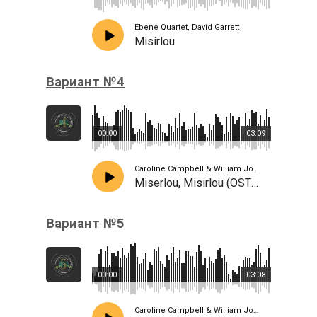
Ebene Quartet, David Garrett
Misirlou
Вариант №4
00:00
03:09
Caroline Campbell & William Joseph, Ebene Quartet, David Garrett
Miserlou, Misirlou (OST Pulp Fiction)
Вариант №5
00:00
03:08
Caroline Campbell & William Joseph, Ebene Quartet, David Garrett