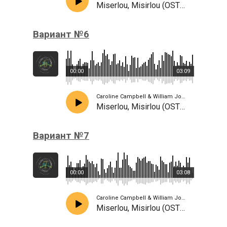
Miserlou, Misirlou (OST Pulp Fiction)
Вариант №6
00:00
03:09
Caroline Campbell & William Joseph, Ebene Quartet, David Garret
Miserlou, Misirlou (OST Pulp Fiction)
Вариант №7
00:00
03:08
Caroline Campbell & William Joseph, Ebene Quartet, David Garret
Miserlou, Misirlou (OST Pulp Fiction)