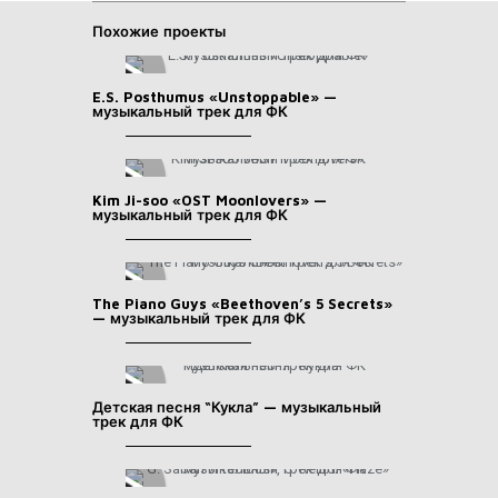
Похожие проекты
E.S. Posthumus «Unstoppable» —
музыкальный трек для ФК
Kim Ji-soo «OST Moonlovers» —
музыкальный трек для ФК
The Piano Guys «Beethoven’s 5 Secrets»
— музыкальный трек для ФК
Детская песня “Кукла” — музыкальный
трек для ФК