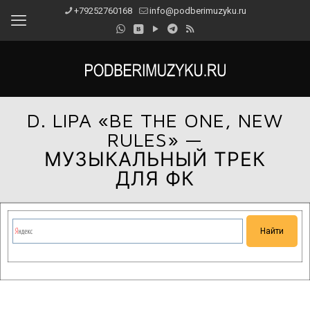
+79252760168
info@podberimuzyku.ru
D. LIPA «BE THE ONE, NEW
RULES» —
МУЗЫКАЛЬНЫЙ ТРЕК
ДЛЯ ФК
Сейчас на сайте проводятся технические работы.
Благодарим за понимание и просим прощения за