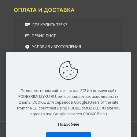
ОПЛАТА И ДОСТАВКА
ГДЕ КУПИТЬ ТРЕК?
ПРАЙС-ЛИСТ
УСЛОВИЯ ИЗГОТОВЛЕНИЯ
УСЛОВИЯ ДОСТАВКИ
УСЛОВИЯ ВОЗВРАТА
Пользователям сайта из стран ЕС! Используя сайт
PODBERIMUZYKU.RU, вы соглашаетесь использовать
г. Москва, Московская область, Центральный
файлы COOKIE для сервисов Google.(Users of the site
федеральный округ, РФ, Россия
from the EU countries! Using PODBERIMUZYKU.RU site you
agree to use Google services COOKIE files.)
Подробнее
Все права защищены. © 2026
PODBERIMUZYKU.RU