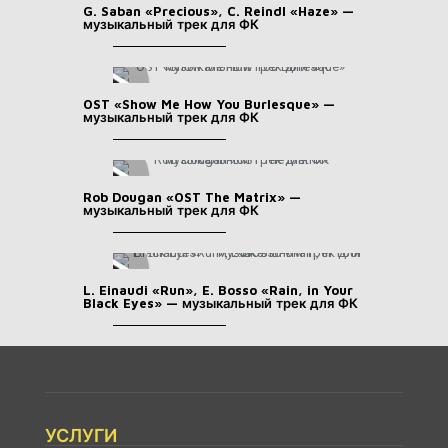
G. Saban «Precious», C. Reindl «Haze» —
музыкальный трек для ФК
OST «Show Me How You Burlesque» —
музыкальный трек для ФК
Rob Dougan «OST The Matrix» —
музыкальный трек для ФК
L. Einaudi «Run», E. Bosso «Rain, in Your
Black Eyes» — музыкальный трек для ФК
УСЛУГИ