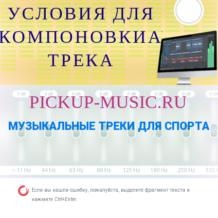
УСЛОВИЯ ДЛЯ
КОМПОНОВКИАУДИО
ТРЕКА
PICKUP-MUSIC.RU
МУЗЫКАЛЬНЫЕ ТРЕКИ ДЛЯ СПОРТА
Если вы нашли ошибку, пожалуйста, выделите фрагмент текста и
нажмите
Ctrl+Enter
.