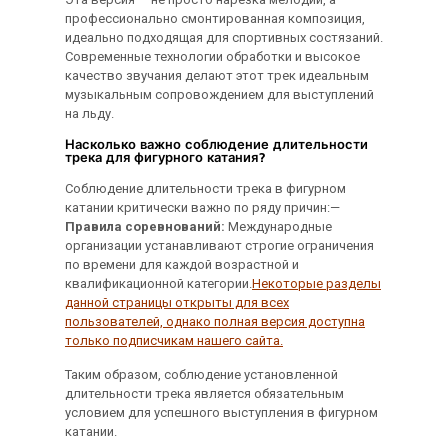
профессионально смонтированная композиция,
идеально подходящая для спортивных состязаний.
Современные технологии обработки и высокое
качество звучания делают этот трек идеальным
музыкальным сопровождением для выступлений
на льду.
Насколько важно соблюдение длительности
трека для фигурного катания?
Соблюдение длительности трека в фигурном
катании критически важно по ряду причин:—
Правила соревнований:
Международные
организации устанавливают строгие ограничения
по времени для каждой возрастной и
квалификационной категории.
Некоторые разделы
данной страницы открыты для всех
пользователей, однако полная версия доступна
только подписчикам нашего сайта.
Таким образом, соблюдение установленной
длительности трека является обязательным
условием для успешного выступления в фигурном
катании.