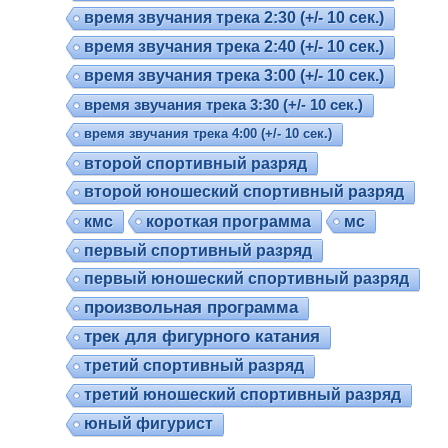
время звучания трека 2:30 (+/- 10 сек.)
время звучания трека 2:40 (+/- 10 сек.)
время звучания трека 3:00 (+/- 10 сек.)
время звучания трека 3:30 (+/- 10 сек.)
время звучания трека 4:00 (+/- 10 сек.)
второй спортивный разряд
второй юношеский спортивный разряд
кмс
короткая программа
мс
первый спортивный разряд
первый юношеский спортивный разряд
произвольная программа
трек для фигурного катания
третий спортивный разряд
третий юношеский спортивный разряд
юный фигурист