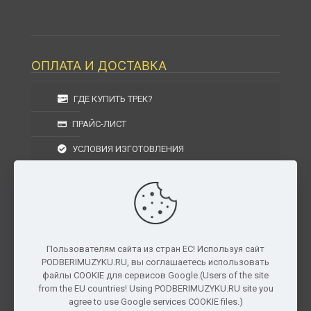
ОПЛАТА И ДОСТАВКА
ГДЕ КУПИТЬ ТРЕК?
ПРАЙС-ЛИСТ
УСЛОВИЯ ИЗГОТОВЛЕНИЯ
УСЛОВИЯ ДОСТАВКИ
УСЛОВИЯ ВОЗВРАТА
Пользователям сайта из стран ЕС! Используя сайт
PODBERIMUZYKU.RU, вы соглашаетесь использовать
г. Москва, Московская область, Центральный
файлы COOKIE для сервисов Google.(Users of the site
федеральный округ, РФ, Россия
from the EU countries! Using PODBERIMUZYKU.RU site you
agree to use Google services COOKIE files.)