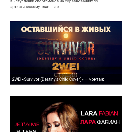
выступлений спортсменов на соревнованиях по
артистическому плаванию.
2WEI «Survivor (Destiny’s Child Cover)» — монтаж