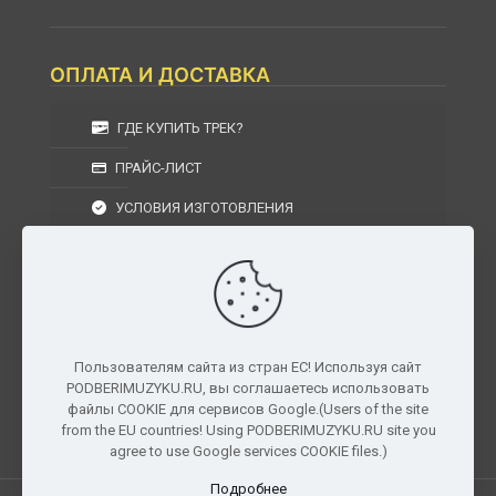
ОПЛАТА И ДОСТАВКА
ГДЕ КУПИТЬ ТРЕК?
ПРАЙС-ЛИСТ
УСЛОВИЯ ИЗГОТОВЛЕНИЯ
УСЛОВИЯ ДОСТАВКИ
УСЛОВИЯ ВОЗВРАТА
Пользователям сайта из стран ЕС! Используя сайт
PODBERIMUZYKU.RU, вы соглашаетесь использовать
г. Москва, Московская область, Центральный
файлы COOKIE для сервисов Google.(Users of the site
федеральный округ, РФ, Россия
from the EU countries! Using PODBERIMUZYKU.RU site you
agree to use Google services COOKIE files.)
Подробнее