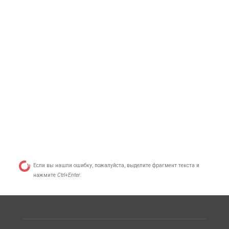
Если вы нашли ошибку, пожалуйста, выделите фрагмент текста и
нажмите
Ctrl+Enter
.