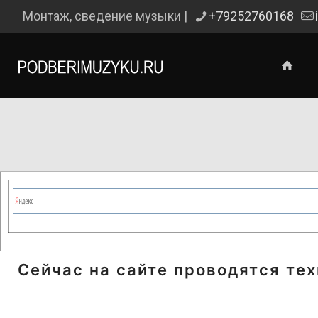
Монтаж, сведение музыки |
+79252760168
Сейчас на сайте проводятся те