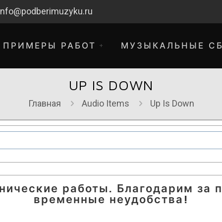
info@podberimuzyku.ru
ПРИМЕРЫ РАБОТ
МУЗЫКАЛЬНЫЕ С
UP IS DOWN
Главная
Audio Items
Up Is Down
хнические работы. Благодарим за 
временные неудобства!