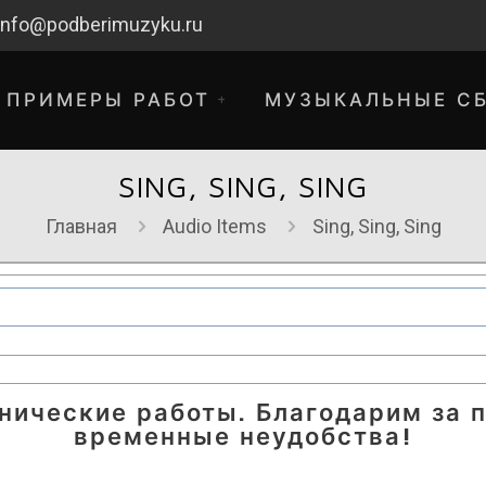
info@podberimuzyku.ru
ПРИМЕРЫ РАБОТ
МУЗЫКАЛЬНЫЕ С
SING, SING, SING
Главная
Audio Items
Sing, Sing, Sing
хнические работы. Благодарим за 
временные неудобства!