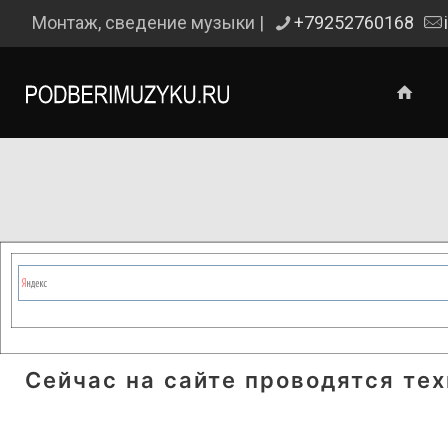
Монтаж, сведение музыки |
+79252760168
Сейчас на сайте проводятся те