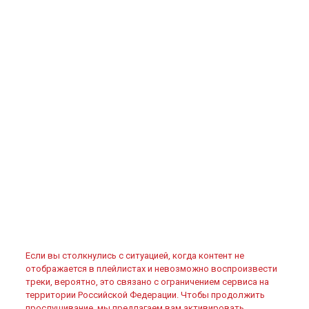
Если вы столкнулись с ситуацией, когда контент не
отображается в плейлистах и невозможно воспроизвести
треки, вероятно, это связано с ограничением сервиса на
территории Российской Федерации. Чтобы продолжить
прослушивание, мы предлагаем вам активировать