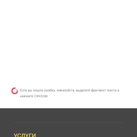
Если вы нашли ошибку, пожалуйста, выделите фрагмент текста и
нажмите
Ctrl+Enter
.
УСЛУГИ