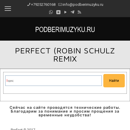
+79252760168
info@podberimuzyku.ru
PERFECT (ROBIN SCHULZ
REMIX
Сейчас на сайте проводятся технические работы.
Благодарим за понимание и просим прощения за
временные неудобства!
Perfect ℗ 2017