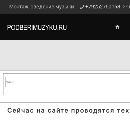
Монтаж, сведение музыки |
+79252760168
Сейчас на сайте проводятся те