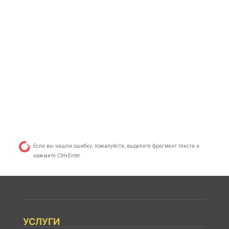
Если вы нашли ошибку, пожалуйста, выделите фрагмент текста и
нажмите
Ctrl+Enter
.
УСЛУГИ