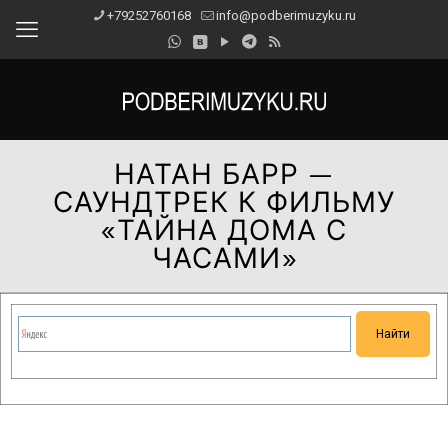
+79252760168
info@podberimuzyku.ru
НАТАН БАРР —
САУНДТРЕК К ФИЛЬМУ
«ТАЙНА ДОМА С
ЧАСАМИ»
Сейчас на сайте проводятся технические работы.
Благодарим за понимание и просим прощения за