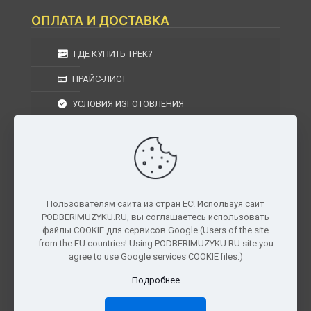
ОПЛАТА И ДОСТАВКА
ГДЕ КУПИТЬ ТРЕК?
ПРАЙС-ЛИСТ
УСЛОВИЯ ИЗГОТОВЛЕНИЯ
УСЛОВИЯ ДОСТАВКИ
УСЛОВИЯ ВОЗВРАТА
Пользователям сайта из стран ЕС! Используя сайт
PODBERIMUZYKU.RU, вы соглашаетесь использовать
г. Москва, Московская область, Центральный
файлы COOKIE для сервисов Google.(Users of the site
федеральный округ, РФ, Россия
from the EU countries! Using PODBERIMUZYKU.RU site you
agree to use Google services COOKIE files.)
Подробнее
Все права защищены. © 2026
PODBERIMUZYKU.RU