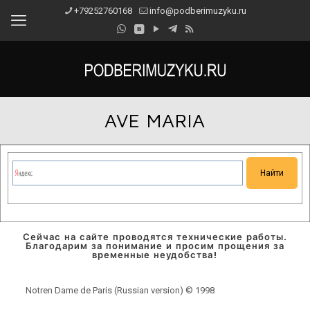
+79252760168
info@podberimuzyku.ru
AVE MARIA
Сейчас на сайте проводятся технические работы.
Благодарим за понимание и просим прощения за
временные неудобства!
Notren Dame de Paris (Russian version) © 1998