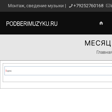
Монтаж, сведение музыки |
+79252760168
МЕСЯЦ
Главна
Сейчас на сайте проводятся те