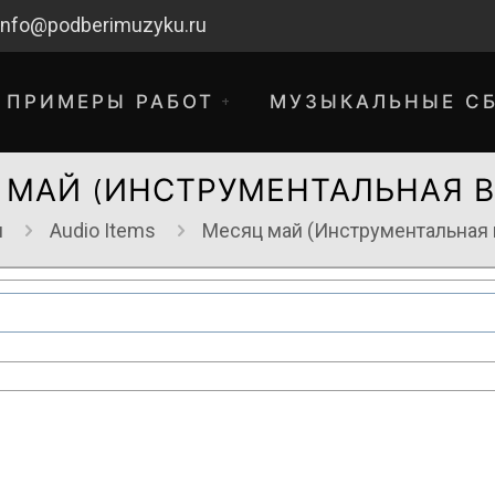
info@podberimuzyku.ru
ПРИМЕРЫ РАБОТ
МУЗЫКАЛЬНЫЕ С
 МАЙ (ИНСТРУМЕНТАЛЬНАЯ В
я
Audio Items
Месяц май (Инструментальная 
хнические работы. Благодарим за 
временные неудобства!