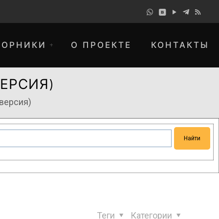
БОРНИКИ
О ПРОЕКТЕ
КОНТАКТЫ
ЕРСИЯ)
версия)
понимание и просим прощения за
Теги
Категории