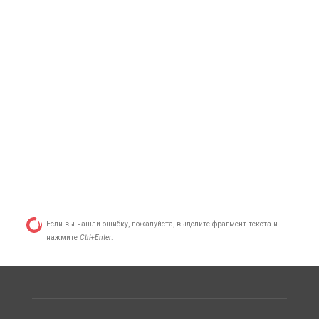
Если вы нашли ошибку, пожалуйста, выделите фрагмент текста и
нажмите
Ctrl+Enter
.