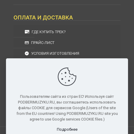
ОПЛАТА И ДОСТАВКА
ГДЕ КУПИТЬ ТРЕК?
ПРАЙС-ЛИСТ
УСЛОВИЯ ИЗГОТОВЛЕНИЯ
УСЛОВИЯ ДОСТАВКИ
УСЛОВИЯ ВОЗВРАТА
Пользователям сайта из стран ЕС! Используя сайт
PODBERIMUZYKU.RU, вы соглашаетесь использовать
г. Москва, Московская область, Центральный
файлы COOKIE для сервисов Google.(Users of the site
федеральный округ, РФ, Россия
from the EU countries! Using PODBERIMUZYKU.RU site you
agree to use Google services COOKIE files.)
Подробнее