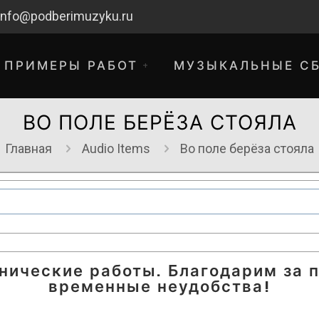
info@podberimuzyku.ru
ПРИМЕРЫ РАБОТ
МУЗЫКАЛЬНЫЕ С
ВО ПОЛЕ БЕРЁЗА СТОЯЛА
Главная
Audio Items
Во поле берёза стояла
хнические работы. Благодарим за 
временные неудобства!