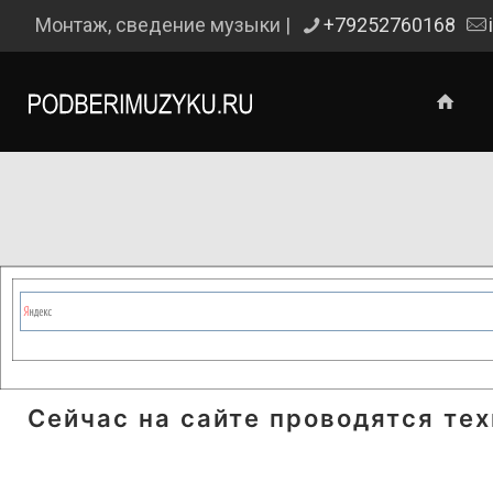
Монтаж, сведение музыки |
+79252760168
Сейчас на сайте проводятся те