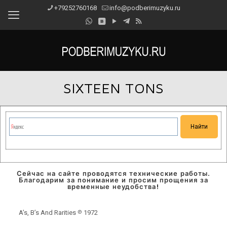
+79252760168
info@podberimuzyku.ru
SIXTEEN TONS
Сейчас на сайте проводятся технические работы.
Благодарим за понимание и просим прощения за
временные неудобства!
A’s, B’s And Rarities ℗ 1972