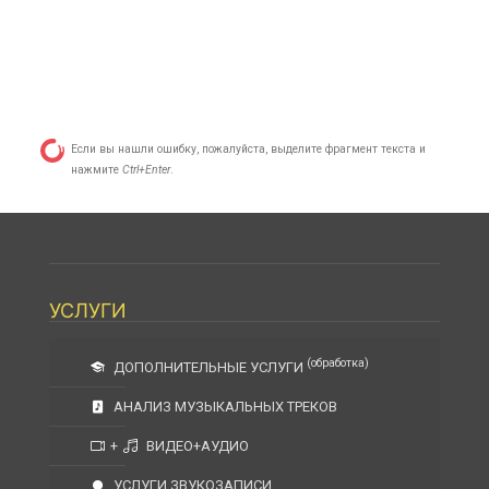
Если вы нашли ошибку, пожалуйста, выделите фрагмент текста и
нажмите
Ctrl+Enter
.
УСЛУГИ
(обработка)
ДОПОЛНИТЕЛЬНЫЕ УСЛУГИ
АНАЛИЗ МУЗЫКАЛЬНЫХ ТРЕКОВ
+
ВИДЕО+АУДИО
УСЛУГИ ЗВУКОЗАПИСИ