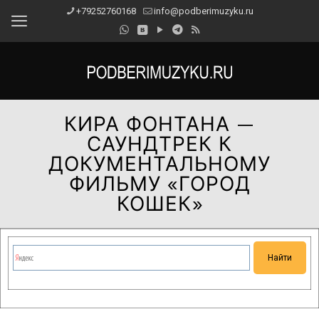
+79252760168
info@podberimuzyku.ru
КИРА ФОНТАНА —
САУНДТРЕК К
ДОКУМЕНТАЛЬНОМУ
ФИЛЬМУ «ГОРОД
КОШЕК»