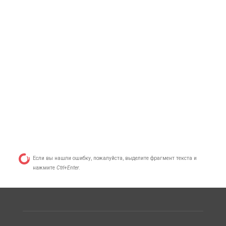
Если вы нашли ошибку, пожалуйста, выделите фрагмент текста и
нажмите
Ctrl+Enter
.