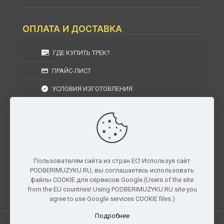
ОПЛАТА И ДОСТАВКА
ГДЕ КУПИТЬ ТРЕК?
ПРАЙС-ЛИСТ
УСЛОВИЯ ИЗГОТОВЛЕНИЯ
УСЛОВИЯ ДОСТАВКИ
УСЛОВИЯ ВОЗВРАТА
Пользователям сайта из стран ЕС! Используя сайт
PODBERIMUZYKU.RU, вы соглашаетесь использовать
г. Москва, Московская область, Центральный
файлы COOKIE для сервисов Google.(Users of the site
федеральный округ, РФ, Россия
from the EU countries! Using PODBERIMUZYKU.RU site you
agree to use Google services COOKIE files.)
Подробнее