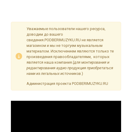
Сейчас на сайте проводятся технические работы.
Благодарим за понимание и просим прощения за
временные неудобства!
Уважаемые пользователи нашего ресурса,
доводим до вашего
сведения.PODBERIMUZYKU.RU не является
магазином и мы не торгуем музыкальным
материалом. Исключением являются только те
произведения правообладателями, которых
является наша компания.(
для монтирования и
редактирования аудио продукция приобретаться
нами из легальных источников.
)
Администрация проекта PODBERIMUZYKU.RU