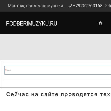
Монтаж, сведение музыки |
+79252760168
Сейчас на сайте проводятся те