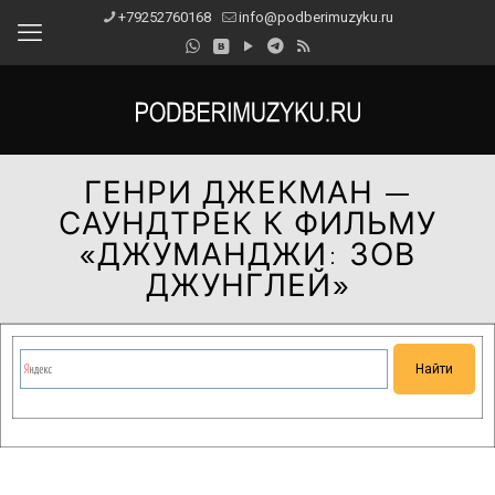
+79252760168
info@podberimuzyku.ru
ГЕНРИ ДЖЕКМАН —
САУНДТРЕК К ФИЛЬМУ
«ДЖУМАНДЖИ: ЗОВ
ДЖУНГЛЕЙ»
Сейчас на сайте проводятся технические работы.
Благодарим за понимание и просим прощения за