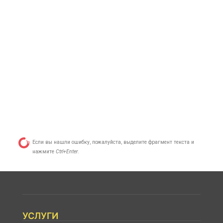
Если вы нашли ошибку, пожалуйста, выделите фрагмент текста и
нажмите
Ctrl+Enter
.
УСЛУГИ