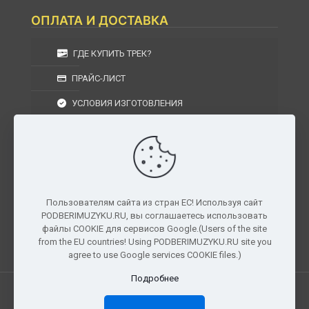
ОПЛАТА И ДОСТАВКА
ГДЕ КУПИТЬ ТРЕК?
ПРАЙС-ЛИСТ
УСЛОВИЯ ИЗГОТОВЛЕНИЯ
УСЛОВИЯ ДОСТАВКИ
УСЛОВИЯ ВОЗВРАТА
Пользователям сайта из стран ЕС! Используя сайт
PODBERIMUZYKU.RU, вы соглашаетесь использовать
г. Москва, Московская область, Центральный
файлы COOKIE для сервисов Google.(Users of the site
федеральный округ, РФ, Россия
from the EU countries! Using PODBERIMUZYKU.RU site you
agree to use Google services COOKIE files.)
Подробнее
Все права защищены. © 2026
PODBERIMUZYKU.RU