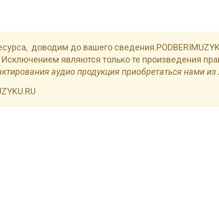
есурса, доводим до вашего сведения.PODBERIMUZYKU
 Исключением являются только те произведения пра
актирования аудио продукция приобретаться нами из 
UZYKU.RU