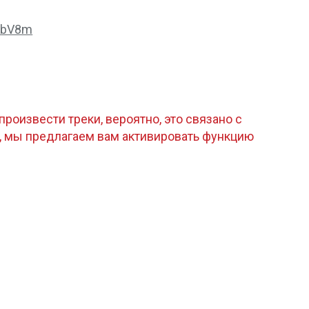
lebV8m
роизвести треки, вероятно, это связано с
, мы предлагаем вам активировать функцию