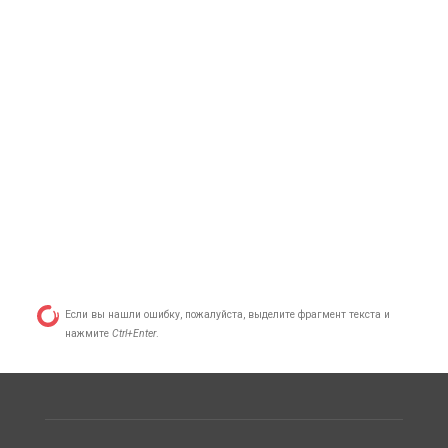
Если вы нашли ошибку, пожалуйста, выделите фрагмент текста и
нажмите
Ctrl+Enter
.