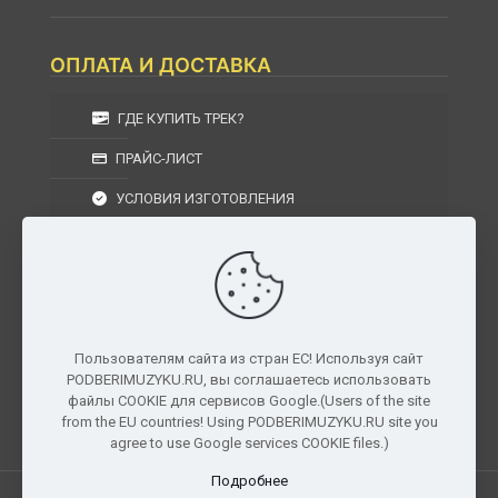
ОПЛАТА И ДОСТАВКА
ГДЕ КУПИТЬ ТРЕК?
ПРАЙС-ЛИСТ
УСЛОВИЯ ИЗГОТОВЛЕНИЯ
УСЛОВИЯ ДОСТАВКИ
УСЛОВИЯ ВОЗВРАТА
Пользователям сайта из стран ЕС! Используя сайт
PODBERIMUZYKU.RU, вы соглашаетесь использовать
г. Москва, Московская область, Центральный
файлы COOKIE для сервисов Google.(Users of the site
федеральный округ, РФ, Россия
from the EU countries! Using PODBERIMUZYKU.RU site you
agree to use Google services COOKIE files.)
Подробнее