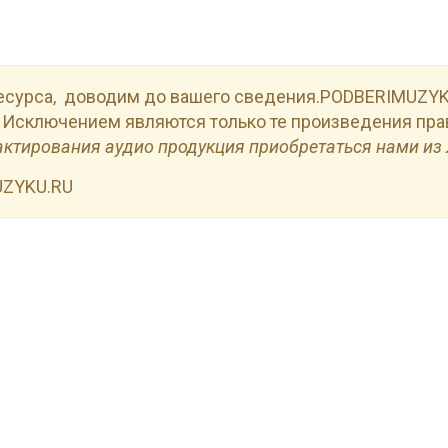
есурса, доводим до вашего сведения.PODBERIMUZYKU
 Исключением являются только те произведения пра
актирования аудио продукция приобретаться нами из 
UZYKU.RU