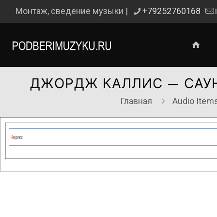
Монтаж, сведение музыки |
+79252760168
ДЖОРДЖ КАЛЛИС — САУН
Главная
Audio Item
Сейчас на сайте проводятся те