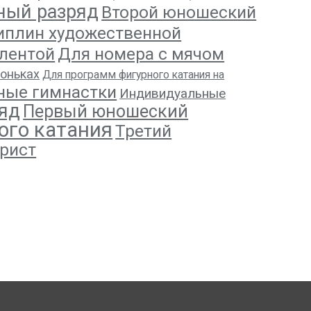
ный разряд
Второй юношеский
иплин художественной
 лентой
Для номера с мячом
коньках
Для программ фигурного катания на
ные гимнастки
Индивидуальные
яд
Первый юношеский
ого катания
Третий
рист