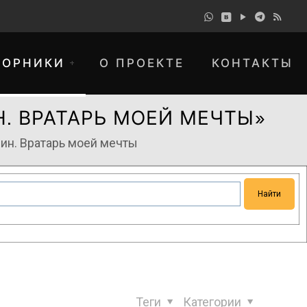
БОРНИКИ
О ПРОЕКТЕ
КОНТАКТЫ
. ВРАТАРЬ МОЕЙ МЕЧТЫ»
ин. Вратарь моей мечты
понимание и просим прощения за
Теги
Категории