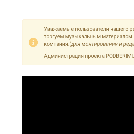
Уважаемые пользователи нашего р
торгуем музыкальным материалом.
компания.(
для монтирования и ред
Администрация проекта PODBERIM