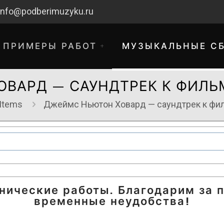
info@podberimuzyku.ru
ПРИМЕРЫ РАБОТ
МУЗЫКАЛЬНЫЕ С
ВАРД — САУНДТРЕК К ФИЛЬ
 Items
Джеймс Ньютон Ховард — саундтрек к фил
хнические работы. Благодарим за 
временные неудобства!