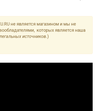
.RU не является магазином и мы не
вообладателями, которых является наша
легальных источников.
)