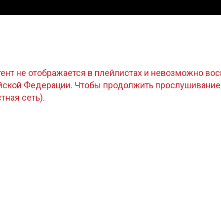
тент не отображается в плейлистах и невозможно восп
ийской Федерации. Чтобы продолжить прослушивание
стная сеть).