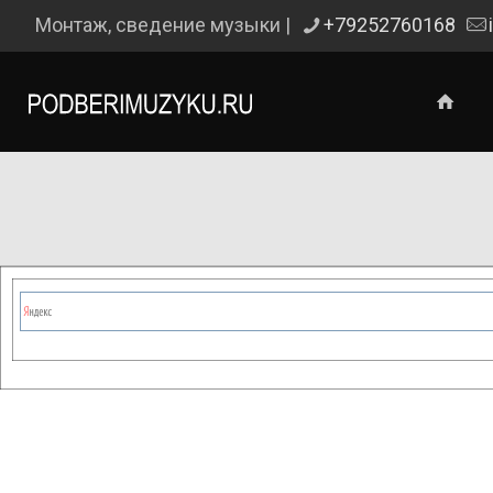
Монтаж, сведение музыки |
+79252760168
Сейчас на сайте проводятся те