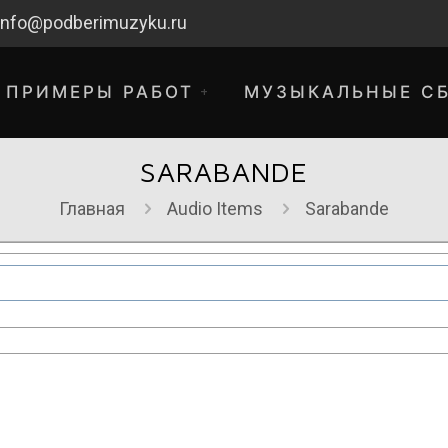
info@podberimuzyku.ru
ПРИМЕРЫ РАБОТ
МУЗЫКАЛЬНЫЕ С
SARABANDE
Главная
Audio Items
Sarabande
хнические работы. Благодарим за 
временные неудобства!